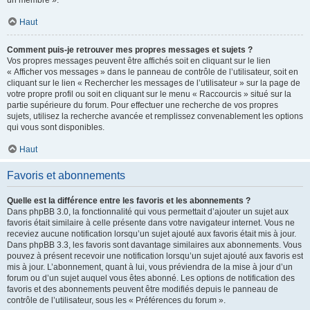
un membre ».
Haut
Comment puis-je retrouver mes propres messages et sujets ?
Vos propres messages peuvent être affichés soit en cliquant sur le lien
« Afficher vos messages » dans le panneau de contrôle de l’utilisateur, soit en
cliquant sur le lien « Rechercher les messages de l’utilisateur » sur la page de
votre propre profil ou soit en cliquant sur le menu « Raccourcis » situé sur la
partie supérieure du forum. Pour effectuer une recherche de vos propres
sujets, utilisez la recherche avancée et remplissez convenablement les options
qui vous sont disponibles.
Haut
Favoris et abonnements
Quelle est la différence entre les favoris et les abonnements ?
Dans phpBB 3.0, la fonctionnalité qui vous permettait d’ajouter un sujet aux
favoris était similaire à celle présente dans votre navigateur internet. Vous ne
receviez aucune notification lorsqu’un sujet ajouté aux favoris était mis à jour.
Dans phpBB 3.3, les favoris sont davantage similaires aux abonnements. Vous
pouvez à présent recevoir une notification lorsqu’un sujet ajouté aux favoris est
mis à jour. L’abonnement, quant à lui, vous préviendra de la mise à jour d’un
forum ou d’un sujet auquel vous êtes abonné. Les options de notification des
favoris et des abonnements peuvent être modifiés depuis le panneau de
contrôle de l’utilisateur, sous les « Préférences du forum ».