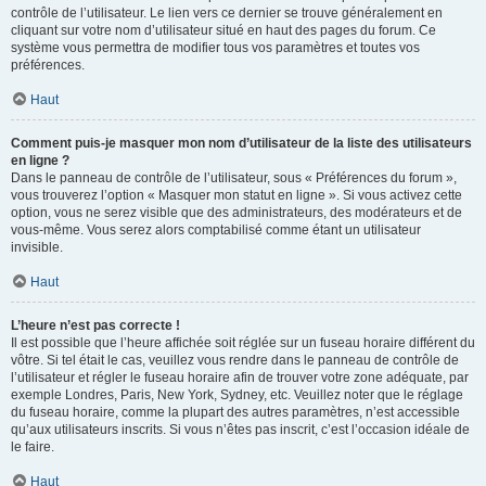
contrôle de l’utilisateur. Le lien vers ce dernier se trouve généralement en
cliquant sur votre nom d’utilisateur situé en haut des pages du forum. Ce
système vous permettra de modifier tous vos paramètres et toutes vos
préférences.
Haut
Comment puis-je masquer mon nom d’utilisateur de la liste des utilisateurs
en ligne ?
Dans le panneau de contrôle de l’utilisateur, sous « Préférences du forum »,
vous trouverez l’option « Masquer mon statut en ligne ». Si vous activez cette
option, vous ne serez visible que des administrateurs, des modérateurs et de
vous-même. Vous serez alors comptabilisé comme étant un utilisateur
invisible.
Haut
L’heure n’est pas correcte !
Il est possible que l’heure affichée soit réglée sur un fuseau horaire différent du
vôtre. Si tel était le cas, veuillez vous rendre dans le panneau de contrôle de
l’utilisateur et régler le fuseau horaire afin de trouver votre zone adéquate, par
exemple Londres, Paris, New York, Sydney, etc. Veuillez noter que le réglage
du fuseau horaire, comme la plupart des autres paramètres, n’est accessible
qu’aux utilisateurs inscrits. Si vous n’êtes pas inscrit, c’est l’occasion idéale de
le faire.
Haut