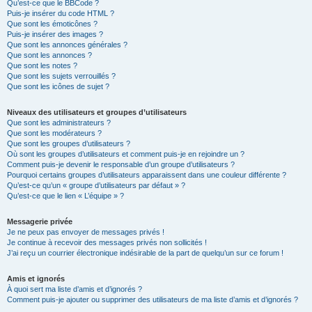
Qu’est-ce que le BBCode ?
Puis-je insérer du code HTML ?
Que sont les émoticônes ?
Puis-je insérer des images ?
Que sont les annonces générales ?
Que sont les annonces ?
Que sont les notes ?
Que sont les sujets verrouillés ?
Que sont les icônes de sujet ?
Niveaux des utilisateurs et groupes d’utilisateurs
Que sont les administrateurs ?
Que sont les modérateurs ?
Que sont les groupes d’utilisateurs ?
Où sont les groupes d’utilisateurs et comment puis-je en rejoindre un ?
Comment puis-je devenir le responsable d’un groupe d’utilisateurs ?
Pourquoi certains groupes d’utilisateurs apparaissent dans une couleur différente ?
Qu’est-ce qu’un « groupe d’utilisateurs par défaut » ?
Qu’est-ce que le lien « L’équipe » ?
Messagerie privée
Je ne peux pas envoyer de messages privés !
Je continue à recevoir des messages privés non sollicités !
J’ai reçu un courrier électronique indésirable de la part de quelqu’un sur ce forum !
Amis et ignorés
À quoi sert ma liste d’amis et d’ignorés ?
Comment puis-je ajouter ou supprimer des utilisateurs de ma liste d’amis et d’ignorés ?