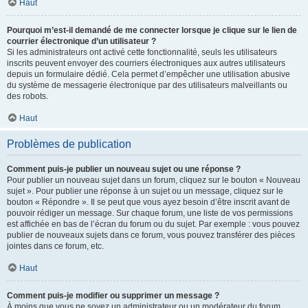
Haut
Pourquoi m’est-il demandé de me connecter lorsque je clique sur le lien de
courrier électronique d’un utilisateur ?
Si les administrateurs ont activé cette fonctionnalité, seuls les utilisateurs
inscrits peuvent envoyer des courriers électroniques aux autres utilisateurs
depuis un formulaire dédié. Cela permet d’empêcher une utilisation abusive
du système de messagerie électronique par des utilisateurs malveillants ou
des robots.
Haut
Problèmes de publication
Comment puis-je publier un nouveau sujet ou une réponse ?
Pour publier un nouveau sujet dans un forum, cliquez sur le bouton « Nouveau
sujet ». Pour publier une réponse à un sujet ou un message, cliquez sur le
bouton « Répondre ». Il se peut que vous ayez besoin d’être inscrit avant de
pouvoir rédiger un message. Sur chaque forum, une liste de vos permissions
est affichée en bas de l’écran du forum ou du sujet. Par exemple : vous pouvez
publier de nouveaux sujets dans ce forum, vous pouvez transférer des pièces
jointes dans ce forum, etc.
Haut
Comment puis-je modifier ou supprimer un message ?
À moins que vous ne soyez un administrateur ou un modérateur du forum,