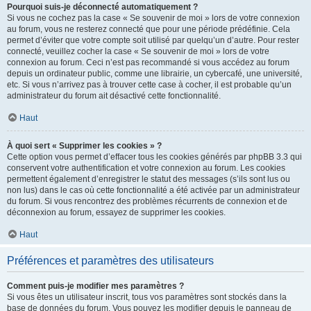
Pourquoi suis-je déconnecté automatiquement ?
Si vous ne cochez pas la case « Se souvenir de moi » lors de votre connexion
au forum, vous ne resterez connecté que pour une période prédéfinie. Cela
permet d’éviter que votre compte soit utilisé par quelqu’un d’autre. Pour rester
connecté, veuillez cocher la case « Se souvenir de moi » lors de votre
connexion au forum. Ceci n’est pas recommandé si vous accédez au forum
depuis un ordinateur public, comme une librairie, un cybercafé, une université,
etc. Si vous n’arrivez pas à trouver cette case à cocher, il est probable qu’un
administrateur du forum ait désactivé cette fonctionnalité.
Haut
À quoi sert « Supprimer les cookies » ?
Cette option vous permet d’effacer tous les cookies générés par phpBB 3.3 qui
conservent votre authentification et votre connexion au forum. Les cookies
permettent également d’enregistrer le statut des messages (s’ils sont lus ou
non lus) dans le cas où cette fonctionnalité a été activée par un administrateur
du forum. Si vous rencontrez des problèmes récurrents de connexion et de
déconnexion au forum, essayez de supprimer les cookies.
Haut
Préférences et paramètres des utilisateurs
Comment puis-je modifier mes paramètres ?
Si vous êtes un utilisateur inscrit, tous vos paramètres sont stockés dans la
base de données du forum. Vous pouvez les modifier depuis le panneau de