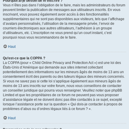
Pourquoi ai-je besoin de m’inscrire ?
Vous n’êtes pas dans l’obligation de le faire, mais les administrateurs du forum
peuvent limiter la publication de messages aux utilisateurs inscrits. En vous
inscrivant, vous pouvez également avoir accès à des fonctionnalités
supplémentaires qui ne sont pas disponibles aux visiteurs, tels que l’affichage
d’avatars personnalisés, l’utilisation de la messagerie privée, l’envoi de
courriers électroniques aux autres utilisateurs, l’adhésion à un groupe
d’utilisateurs, etc. L’inscription ne vous prend qu’un court instant, c’est
pourquoi nous vous recommandons de le faire.
Haut
Qu’est-ce que la COPPA ?
La COPPA (pour « Child Online Privacy and Protection Act ») est une loi des
États-Unis d’Amérique qui demande aux sites internet collectant
potentiellement des informations sur les mineurs âgés de moins de 13 ans un
consentement écrit des parents ou des tuteurs légaux des mineurs concernés.
Si vous ne savez pas si cette loi s’applique également aux mineurs âgés de
moins de 13 ans inscrits sur votre forum, nous vous conseillons de contacter
un conseiller juridique qui pourra vous renseigner. Veuillez noter que phpBB
Limited et que les propriétaires de ce forum ne peuvent pas vous proposer
d’assistance légale et ne doivent donc pas être contactés à ce sujet, excepté
lorsque l’assistance porte sur la question « Qui dois-je contacter à propos de
problèmes d’abus ou d’ordres légaux liés à ce forum ? ».
Haut