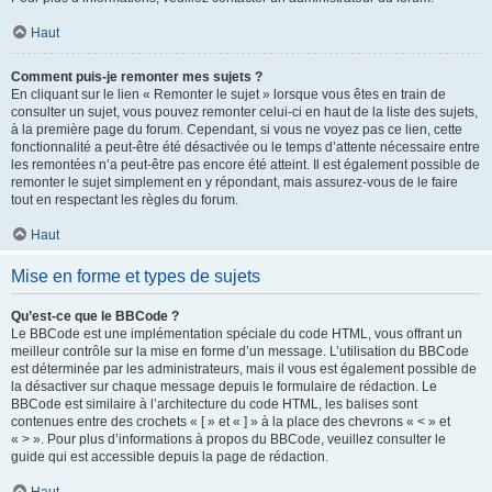
Haut
Comment puis-je remonter mes sujets ?
En cliquant sur le lien « Remonter le sujet » lorsque vous êtes en train de
consulter un sujet, vous pouvez remonter celui-ci en haut de la liste des sujets,
à la première page du forum. Cependant, si vous ne voyez pas ce lien, cette
fonctionnalité a peut-être été désactivée ou le temps d’attente nécessaire entre
les remontées n’a peut-être pas encore été atteint. Il est également possible de
remonter le sujet simplement en y répondant, mais assurez-vous de le faire
tout en respectant les règles du forum.
Haut
Mise en forme et types de sujets
Qu’est-ce que le BBCode ?
Le BBCode est une implémentation spéciale du code HTML, vous offrant un
meilleur contrôle sur la mise en forme d’un message. L’utilisation du BBCode
est déterminée par les administrateurs, mais il vous est également possible de
la désactiver sur chaque message depuis le formulaire de rédaction. Le
BBCode est similaire à l’architecture du code HTML, les balises sont
contenues entre des crochets « [ » et « ] » à la place des chevrons « < » et
« > ». Pour plus d’informations à propos du BBCode, veuillez consulter le
guide qui est accessible depuis la page de rédaction.