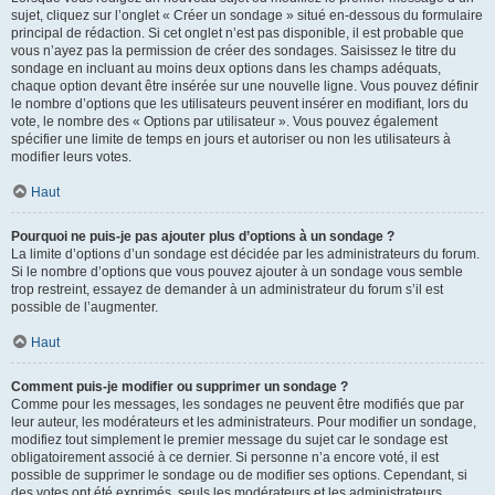
sujet, cliquez sur l’onglet « Créer un sondage » situé en-dessous du formulaire
principal de rédaction. Si cet onglet n’est pas disponible, il est probable que
vous n’ayez pas la permission de créer des sondages. Saisissez le titre du
sondage en incluant au moins deux options dans les champs adéquats,
chaque option devant être insérée sur une nouvelle ligne. Vous pouvez définir
le nombre d’options que les utilisateurs peuvent insérer en modifiant, lors du
vote, le nombre des « Options par utilisateur ». Vous pouvez également
spécifier une limite de temps en jours et autoriser ou non les utilisateurs à
modifier leurs votes.
Haut
Pourquoi ne puis-je pas ajouter plus d’options à un sondage ?
La limite d’options d’un sondage est décidée par les administrateurs du forum.
Si le nombre d’options que vous pouvez ajouter à un sondage vous semble
trop restreint, essayez de demander à un administrateur du forum s’il est
possible de l’augmenter.
Haut
Comment puis-je modifier ou supprimer un sondage ?
Comme pour les messages, les sondages ne peuvent être modifiés que par
leur auteur, les modérateurs et les administrateurs. Pour modifier un sondage,
modifiez tout simplement le premier message du sujet car le sondage est
obligatoirement associé à ce dernier. Si personne n’a encore voté, il est
possible de supprimer le sondage ou de modifier ses options. Cependant, si
des votes ont été exprimés, seuls les modérateurs et les administrateurs