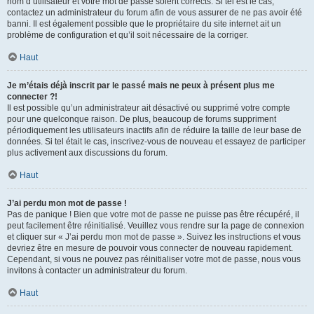
nom d’utilisateur et votre mot de passe soient corrects. Si tel est le cas,
contactez un administrateur du forum afin de vous assurer de ne pas avoir été
banni. Il est également possible que le propriétaire du site internet ait un
problème de configuration et qu’il soit nécessaire de la corriger.
Haut
Je m’étais déjà inscrit par le passé mais ne peux à présent plus me
connecter ?!
Il est possible qu’un administrateur ait désactivé ou supprimé votre compte
pour une quelconque raison. De plus, beaucoup de forums suppriment
périodiquement les utilisateurs inactifs afin de réduire la taille de leur base de
données. Si tel était le cas, inscrivez-vous de nouveau et essayez de participer
plus activement aux discussions du forum.
Haut
J’ai perdu mon mot de passe !
Pas de panique ! Bien que votre mot de passe ne puisse pas être récupéré, il
peut facilement être réinitialisé. Veuillez vous rendre sur la page de connexion
et cliquer sur « J’ai perdu mon mot de passe ». Suivez les instructions et vous
devriez être en mesure de pouvoir vous connecter de nouveau rapidement.
Cependant, si vous ne pouvez pas réinitialiser votre mot de passe, nous vous
invitons à contacter un administrateur du forum.
Haut