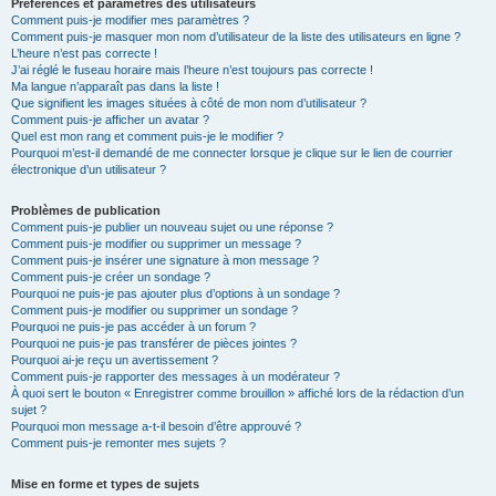
Préférences et paramètres des utilisateurs
Comment puis-je modifier mes paramètres ?
Comment puis-je masquer mon nom d’utilisateur de la liste des utilisateurs en ligne ?
L’heure n’est pas correcte !
J’ai réglé le fuseau horaire mais l’heure n’est toujours pas correcte !
Ma langue n’apparaît pas dans la liste !
Que signifient les images situées à côté de mon nom d’utilisateur ?
Comment puis-je afficher un avatar ?
Quel est mon rang et comment puis-je le modifier ?
Pourquoi m’est-il demandé de me connecter lorsque je clique sur le lien de courrier
électronique d’un utilisateur ?
Problèmes de publication
Comment puis-je publier un nouveau sujet ou une réponse ?
Comment puis-je modifier ou supprimer un message ?
Comment puis-je insérer une signature à mon message ?
Comment puis-je créer un sondage ?
Pourquoi ne puis-je pas ajouter plus d’options à un sondage ?
Comment puis-je modifier ou supprimer un sondage ?
Pourquoi ne puis-je pas accéder à un forum ?
Pourquoi ne puis-je pas transférer de pièces jointes ?
Pourquoi ai-je reçu un avertissement ?
Comment puis-je rapporter des messages à un modérateur ?
À quoi sert le bouton « Enregistrer comme brouillon » affiché lors de la rédaction d’un
sujet ?
Pourquoi mon message a-t-il besoin d’être approuvé ?
Comment puis-je remonter mes sujets ?
Mise en forme et types de sujets