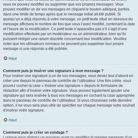
vous ne pouvez modifier ou supprimer que vos propres messages. Vous
pouvez modifier un de vos messages en cliquant le bouton adéquat, parfois
dans une limite de temps après que le message initial ait été publié. Si
quelqu’un a déjà répondu à votre message, un petit texte situé en dessous du
message affichera le nombre de fois que vous l’avez modifié, contenant la date
et l’heure de la modification. Ce petit texte n’apparaîtra pas s’il s’agit d’une
modification effectuée par un modérateur ou un administrateur, bien qu’ils
puissent rédiger une raison discrète concernant leur modification. Veuillez
noter que les utilisateurs normaux ne peuvent pas supprimer leur propre
message si une réponse a été publiée.
Haut
Comment puis-je insérer une signature à mon message ?
Pour insérer une signature à un de vos messages, vous devez tout d’abord en
créer une depuis le panneau de contrôle de l’utilisateur. Une fois créée, vous
pouvez cocher la case « Insérer une signature » depuis le formulaire de
rédaction afin d’insérer votre signature. Vous pouvez également ajouter une
signature qui sera insérée à tous vos messages en cochant la case appropriée
dans le panneau de contrôle de l’utilisateur. Si vous choisissez cette dernière
option, il ne vous sera plus utile de spécifier sur chaque message votre souhait
d’insérer votre signature.
Haut
Comment puis-je créer un sondage ?
Lorsque vous rédigez un nouveau sujet ou modifiez le premier message d’un