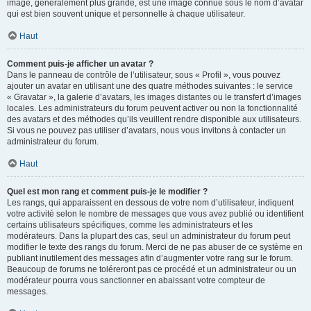
image, généralement plus grande, est une image connue sous le nom d’avatar
qui est bien souvent unique et personnelle à chaque utilisateur.
Haut
Comment puis-je afficher un avatar ?
Dans le panneau de contrôle de l’utilisateur, sous « Profil », vous pouvez
ajouter un avatar en utilisant une des quatre méthodes suivantes : le service
« Gravatar », la galerie d’avatars, les images distantes ou le transfert d’images
locales. Les administrateurs du forum peuvent activer ou non la fonctionnalité
des avatars et des méthodes qu’ils veuillent rendre disponible aux utilisateurs.
Si vous ne pouvez pas utiliser d’avatars, nous vous invitons à contacter un
administrateur du forum.
Haut
Quel est mon rang et comment puis-je le modifier ?
Les rangs, qui apparaissent en dessous de votre nom d’utilisateur, indiquent
votre activité selon le nombre de messages que vous avez publié ou identifient
certains utilisateurs spécifiques, comme les administrateurs et les
modérateurs. Dans la plupart des cas, seul un administrateur du forum peut
modifier le texte des rangs du forum. Merci de ne pas abuser de ce système en
publiant inutilement des messages afin d’augmenter votre rang sur le forum.
Beaucoup de forums ne toléreront pas ce procédé et un administrateur ou un
modérateur pourra vous sanctionner en abaissant votre compteur de
messages.