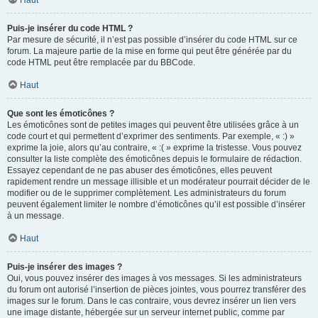
Haut
Puis-je insérer du code HTML ?
Par mesure de sécurité, il n’est pas possible d’insérer du code HTML sur ce
forum. La majeure partie de la mise en forme qui peut être générée par du
code HTML peut être remplacée par du BBCode.
Haut
Que sont les émoticônes ?
Les émoticônes sont de petites images qui peuvent être utilisées grâce à un
code court et qui permettent d’exprimer des sentiments. Par exemple, « :) »
exprime la joie, alors qu’au contraire, « :( » exprime la tristesse. Vous pouvez
consulter la liste complète des émoticônes depuis le formulaire de rédaction.
Essayez cependant de ne pas abuser des émoticônes, elles peuvent
rapidement rendre un message illisible et un modérateur pourrait décider de le
modifier ou de le supprimer complètement. Les administrateurs du forum
peuvent également limiter le nombre d’émoticônes qu’il est possible d’insérer
à un message.
Haut
Puis-je insérer des images ?
Oui, vous pouvez insérer des images à vos messages. Si les administrateurs
du forum ont autorisé l’insertion de pièces jointes, vous pourrez transférer des
images sur le forum. Dans le cas contraire, vous devrez insérer un lien vers
une image distante, hébergée sur un serveur internet public, comme par