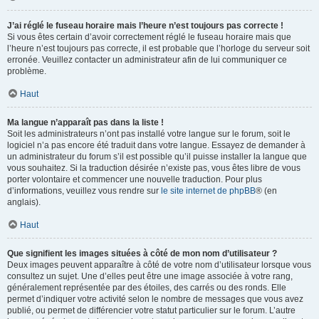
J’ai réglé le fuseau horaire mais l’heure n’est toujours pas correcte !
Si vous êtes certain d’avoir correctement réglé le fuseau horaire mais que
l’heure n’est toujours pas correcte, il est probable que l’horloge du serveur soit
erronée. Veuillez contacter un administrateur afin de lui communiquer ce
problème.
Haut
Ma langue n’apparaît pas dans la liste !
Soit les administrateurs n’ont pas installé votre langue sur le forum, soit le
logiciel n’a pas encore été traduit dans votre langue. Essayez de demander à
un administrateur du forum s’il est possible qu’il puisse installer la langue que
vous souhaitez. Si la traduction désirée n’existe pas, vous êtes libre de vous
porter volontaire et commencer une nouvelle traduction. Pour plus
d’informations, veuillez vous rendre sur
le site internet de phpBB
® (en
anglais).
Haut
Que signifient les images situées à côté de mon nom d’utilisateur ?
Deux images peuvent apparaître à côté de votre nom d’utilisateur lorsque vous
consultez un sujet. Une d’elles peut être une image associée à votre rang,
généralement représentée par des étoiles, des carrés ou des ronds. Elle
permet d’indiquer votre activité selon le nombre de messages que vous avez
publié, ou permet de différencier votre statut particulier sur le forum. L’autre