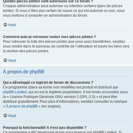
Quelles pièces jointes sont autorisées sur ce forum ?
Chaque administrateur peut autoriser ou interdire certains types de pièces
jointes. Si vous n’êtes pas certain de savoir ce qui est autorisé ou non, nous
vous invitons à contacter un administrateur du forum.
Haut
Comment puis-je retrouver toutes mes pièces jointes ?
Pour retrouver la liste des pièces jointes que vous avez transférées, veuillez
vous rendre dans le panneau de contrôle de l’utilisateur et suivre les liens vers
la section des pièces jointes.
Haut
À propos de phpBB
Qui a développé ce logiciel de forum de discussions ?
Ce programme (dans sa forme non modifiée) est produit et distribué par
phpBB Limited
, qui en est le légitime propriétaire. Il est rendu accessible sous
la « Licence Publique Générale GNU version 2 (GPL-2.0) » et peut être
distribué gratuitement. Pour plus d’informations, veuillez consulter la rubrique
«
À propos de phpBB
» (en anglais).
Haut
Pourquoi la fonctionnalité X n’est pas disponible ?
Ce programme a été développé et mis sous licence par phpBB Limited. Si