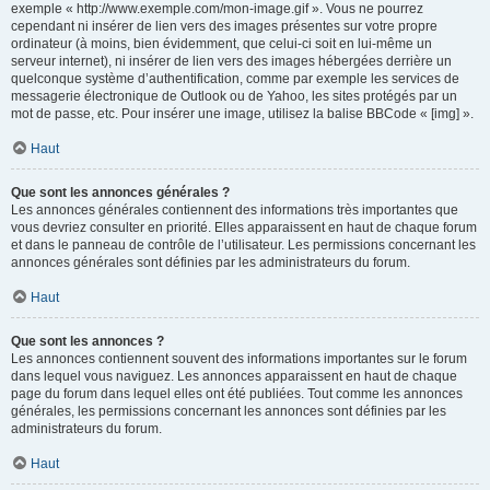
exemple « http://www.exemple.com/mon-image.gif ». Vous ne pourrez
cependant ni insérer de lien vers des images présentes sur votre propre
ordinateur (à moins, bien évidemment, que celui-ci soit en lui-même un
serveur internet), ni insérer de lien vers des images hébergées derrière un
quelconque système d’authentification, comme par exemple les services de
messagerie électronique de Outlook ou de Yahoo, les sites protégés par un
mot de passe, etc. Pour insérer une image, utilisez la balise BBCode « [img] ».
Haut
Que sont les annonces générales ?
Les annonces générales contiennent des informations très importantes que
vous devriez consulter en priorité. Elles apparaissent en haut de chaque forum
et dans le panneau de contrôle de l’utilisateur. Les permissions concernant les
annonces générales sont définies par les administrateurs du forum.
Haut
Que sont les annonces ?
Les annonces contiennent souvent des informations importantes sur le forum
dans lequel vous naviguez. Les annonces apparaissent en haut de chaque
page du forum dans lequel elles ont été publiées. Tout comme les annonces
générales, les permissions concernant les annonces sont définies par les
administrateurs du forum.
Haut