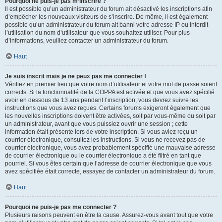
Pourquoi ne puis-je pas m’inscrire ?
Il est possible qu’un administrateur du forum ait désactivé les inscriptions afin
d’empêcher les nouveaux visiteurs de s’inscrire. De même, il est également
possible qu’un administrateur du forum ait banni votre adresse IP ou interdit
l’utilisation du nom d’utilisateur que vous souhaitez utiliser. Pour plus
d’informations, veuillez contacter un administrateur du forum.
Haut
Je suis inscrit mais je ne peux pas me connecter !
Vérifiez en premier lieu que votre nom d’utilisateur et votre mot de passe soient
corrects. Si la fonctionnalité de la COPPA est activée et que vous avez spécifié
avoir en dessous de 13 ans pendant l’inscription, vous devrez suivre les
instructions que vous avez reçues. Certains forums exigeront également que
les nouvelles inscriptions doivent être activées, soit par vous-même ou soit par
un administrateur, avant que vous puissiez ouvrir une session ; cette
information était présente lors de votre inscription. Si vous aviez reçu un
courrier électronique, consultez les instructions. Si vous ne recevez pas de
courrier électronique, vous avez probablement spécifié une mauvaise adresse
de courrier électronique ou le courrier électronique a été filtré en tant que
pourriel. Si vous êtes certain que l’adresse de courrier électronique que vous
avez spécifiée était correcte, essayez de contacter un administrateur du forum.
Haut
Pourquoi ne puis-je pas me connecter ?
Plusieurs raisons peuvent en être la cause. Assurez-vous avant tout que votre