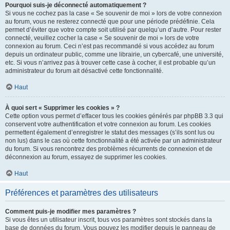
Pourquoi suis-je déconnecté automatiquement ?
Si vous ne cochez pas la case « Se souvenir de moi » lors de votre connexion
au forum, vous ne resterez connecté que pour une période prédéfinie. Cela
permet d’éviter que votre compte soit utilisé par quelqu’un d’autre. Pour rester
connecté, veuillez cocher la case « Se souvenir de moi » lors de votre
connexion au forum. Ceci n’est pas recommandé si vous accédez au forum
depuis un ordinateur public, comme une librairie, un cybercafé, une université,
etc. Si vous n’arrivez pas à trouver cette case à cocher, il est probable qu’un
administrateur du forum ait désactivé cette fonctionnalité.
Haut
À quoi sert « Supprimer les cookies » ?
Cette option vous permet d’effacer tous les cookies générés par phpBB 3.3 qui
conservent votre authentification et votre connexion au forum. Les cookies
permettent également d’enregistrer le statut des messages (s’ils sont lus ou
non lus) dans le cas où cette fonctionnalité a été activée par un administrateur
du forum. Si vous rencontrez des problèmes récurrents de connexion et de
déconnexion au forum, essayez de supprimer les cookies.
Haut
Préférences et paramètres des utilisateurs
Comment puis-je modifier mes paramètres ?
Si vous êtes un utilisateur inscrit, tous vos paramètres sont stockés dans la
base de données du forum. Vous pouvez les modifier depuis le panneau de