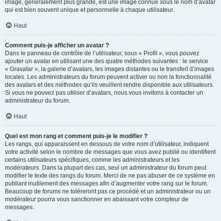
image, généralement plus grande, est une image connue sous le nom d’avatar
qui est bien souvent unique et personnelle à chaque utilisateur.
Haut
Comment puis-je afficher un avatar ?
Dans le panneau de contrôle de l’utilisateur, sous « Profil », vous pouvez
ajouter un avatar en utilisant une des quatre méthodes suivantes : le service
« Gravatar », la galerie d’avatars, les images distantes ou le transfert d’images
locales. Les administrateurs du forum peuvent activer ou non la fonctionnalité
des avatars et des méthodes qu’ils veuillent rendre disponible aux utilisateurs.
Si vous ne pouvez pas utiliser d’avatars, nous vous invitons à contacter un
administrateur du forum.
Haut
Quel est mon rang et comment puis-je le modifier ?
Les rangs, qui apparaissent en dessous de votre nom d’utilisateur, indiquent
votre activité selon le nombre de messages que vous avez publié ou identifient
certains utilisateurs spécifiques, comme les administrateurs et les
modérateurs. Dans la plupart des cas, seul un administrateur du forum peut
modifier le texte des rangs du forum. Merci de ne pas abuser de ce système en
publiant inutilement des messages afin d’augmenter votre rang sur le forum.
Beaucoup de forums ne toléreront pas ce procédé et un administrateur ou un
modérateur pourra vous sanctionner en abaissant votre compteur de
messages.