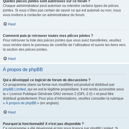
Quelles pièces jointes sont autorisées sur ce forum ?
Chaque administrateur peut autoriser ou interdire certains types de pièces
jointes. Si vous n’êtes pas certain de savoir ce qui est autorisé ou non, nous
vous invitons à contacter un administrateur du forum.
Haut
Comment puis-je retrouver toutes mes pièces jointes ?
Pour retrouver la liste des pièces jointes que vous avez transférées, veuillez
vous rendre dans le panneau de contrôle de l’utilisateur et suivre les liens vers
la section des pièces jointes.
Haut
À propos de phpBB
Qui a développé ce logiciel de forum de discussions ?
Ce programme (dans sa forme non modifiée) est produit et distribué par
phpBB Limited
, qui en est le légitime propriétaire. Il est rendu accessible sous
la « Licence Publique Générale GNU version 2 (GPL-2.0) » et peut être
distribué gratuitement. Pour plus d’informations, veuillez consulter la rubrique
«
À propos de phpBB
» (en anglais).
Haut
Pourquoi la fonctionnalité X n’est pas disponible ?
Ce programme a été développé et mis sous licence par phpBB Limited. Si