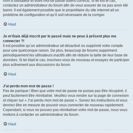
nom d’utilisateur et votre mot de passe soient corrects. Si tel est le cas,
contactez un administrateur du forum afin de vous assurer de ne pas avoir été
banni. Il est également possible que le propriétaire du site internet ait un
problème de configuration et qu’il soit nécessaire de la corriger.
Haut
Je m’étais déjà inscrit par le passé mais ne peux à présent plus me
connecter ?!
Il est possible qu’un administrateur ait désactivé ou supprimé votre compte
pour une quelconque raison. De plus, beaucoup de forums suppriment
périodiquement les utilisateurs inactifs afin de réduire la taille de leur base de
données. Si tel était le cas, inscrivez-vous de nouveau et essayez de participer
plus activement aux discussions du forum.
Haut
J’ai perdu mon mot de passe !
Pas de panique ! Bien que votre mot de passe ne puisse pas être récupéré, il
peut facilement être réinitialisé. Veuillez vous rendre sur la page de connexion
et cliquer sur « J’ai perdu mon mot de passe ». Suivez les instructions et vous
devriez être en mesure de pouvoir vous connecter de nouveau rapidement.
Cependant, si vous ne pouvez pas réinitialiser votre mot de passe, nous vous
invitons à contacter un administrateur du forum.
Haut