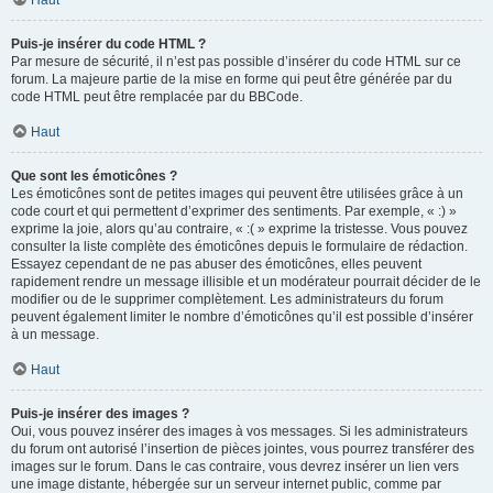
Haut
Puis-je insérer du code HTML ?
Par mesure de sécurité, il n’est pas possible d’insérer du code HTML sur ce
forum. La majeure partie de la mise en forme qui peut être générée par du
code HTML peut être remplacée par du BBCode.
Haut
Que sont les émoticônes ?
Les émoticônes sont de petites images qui peuvent être utilisées grâce à un
code court et qui permettent d’exprimer des sentiments. Par exemple, « :) »
exprime la joie, alors qu’au contraire, « :( » exprime la tristesse. Vous pouvez
consulter la liste complète des émoticônes depuis le formulaire de rédaction.
Essayez cependant de ne pas abuser des émoticônes, elles peuvent
rapidement rendre un message illisible et un modérateur pourrait décider de le
modifier ou de le supprimer complètement. Les administrateurs du forum
peuvent également limiter le nombre d’émoticônes qu’il est possible d’insérer
à un message.
Haut
Puis-je insérer des images ?
Oui, vous pouvez insérer des images à vos messages. Si les administrateurs
du forum ont autorisé l’insertion de pièces jointes, vous pourrez transférer des
images sur le forum. Dans le cas contraire, vous devrez insérer un lien vers
une image distante, hébergée sur un serveur internet public, comme par