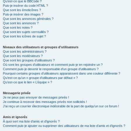
Qu’est-ce que le BBCode ?
Puis-je insérer du code HTML ?
Que sont les émoticônes ?
Puis-je insérer des images ?
Que sont les annonces générales ?
Que sont les annonces ?
Que sont les notes ?
Que sont les sujets verrouillés ?
Que sont les icônes de sujet ?
Niveaux des utilisateurs et groupes d’utilisateurs
Que sont les administrateurs ?
Que sont les modérateurs ?
Que sont les groupes d’utilisateurs ?
Où sont les groupes d’utilisateurs et comment puis-je en rejoindre un ?
Comment puis-je devenir le responsable d’un groupe d’utilisateurs ?
Pourquoi certains groupes d’utilisateurs apparaissent dans une couleur différente ?
Qu’est-ce qu’un « groupe d’utilisateurs par défaut » ?
Qu’est-ce que le lien « L’équipe » ?
Messagerie privée
Je ne peux pas envoyer de messages privés !
Je continue à recevoir des messages privés non sollicités !
J’ai reçu un courrier électronique indésirable de la part de quelqu’un sur ce forum !
Amis et ignorés
À quoi sert ma liste d’amis et d’ignorés ?
Comment puis-je ajouter ou supprimer des utilisateurs de ma liste d’amis et d’ignorés ?