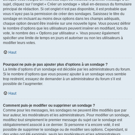
sujet, cliquez sur l’onglet « Créer un sondage » situé en-dessous du formulaire
principal de rédaction. Si cet onglet n’est pas disponible, il est probable que
vous n’ayez pas la permission de créer des sondages. Saisissez le titre du
sondage en incluant au moins deux options dans les champs adéquats,
chaque option devant être insérée sur une nouvelle ligne. Vous pouvez définir
le nombre d’options que les utilisateurs peuvent insérer en modifiant, lors du
vote, le nombre des « Options par utilisateur ». Vous pouvez également
spécifier une limite de temps en jours et autoriser ou non les utilisateurs à
modifier leurs votes.
Haut
Pourquoi ne puis-je pas ajouter plus d’options à un sondage ?
La limite d’options d’un sondage est décidée par les administrateurs du forum.
Si le nombre d’options que vous pouvez ajouter à un sondage vous semble
trop restreint, essayez de demander à un administrateur du forum s’il est
possible de l’augmenter.
Haut
Comment puis-je modifier ou supprimer un sondage ?
Comme pour les messages, les sondages ne peuvent être modifiés que par
leur auteur, les modérateurs et les administrateurs. Pour modifier un sondage,
modifiez tout simplement le premier message du sujet car le sondage est
obligatoirement associé à ce dernier. Si personne n’a encore voté, il est
possible de supprimer le sondage ou de modifier ses options. Cependant, si
des votes ont été exprimés, seuls les modérateurs et les administrateurs