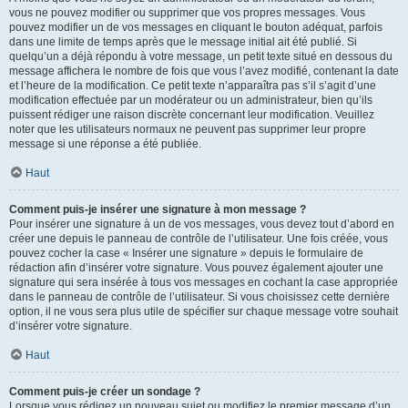
vous ne pouvez modifier ou supprimer que vos propres messages. Vous
pouvez modifier un de vos messages en cliquant le bouton adéquat, parfois
dans une limite de temps après que le message initial ait été publié. Si
quelqu’un a déjà répondu à votre message, un petit texte situé en dessous du
message affichera le nombre de fois que vous l’avez modifié, contenant la date
et l’heure de la modification. Ce petit texte n’apparaîtra pas s’il s’agit d’une
modification effectuée par un modérateur ou un administrateur, bien qu’ils
puissent rédiger une raison discrète concernant leur modification. Veuillez
noter que les utilisateurs normaux ne peuvent pas supprimer leur propre
message si une réponse a été publiée.
Haut
Comment puis-je insérer une signature à mon message ?
Pour insérer une signature à un de vos messages, vous devez tout d’abord en
créer une depuis le panneau de contrôle de l’utilisateur. Une fois créée, vous
pouvez cocher la case « Insérer une signature » depuis le formulaire de
rédaction afin d’insérer votre signature. Vous pouvez également ajouter une
signature qui sera insérée à tous vos messages en cochant la case appropriée
dans le panneau de contrôle de l’utilisateur. Si vous choisissez cette dernière
option, il ne vous sera plus utile de spécifier sur chaque message votre souhait
d’insérer votre signature.
Haut
Comment puis-je créer un sondage ?
Lorsque vous rédigez un nouveau sujet ou modifiez le premier message d’un