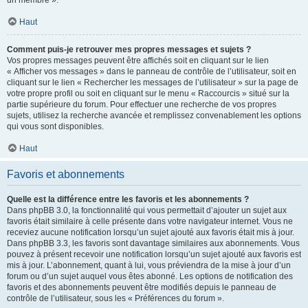
un membre ».
Haut
Comment puis-je retrouver mes propres messages et sujets ?
Vos propres messages peuvent être affichés soit en cliquant sur le lien
« Afficher vos messages » dans le panneau de contrôle de l’utilisateur, soit en
cliquant sur le lien « Rechercher les messages de l’utilisateur » sur la page de
votre propre profil ou soit en cliquant sur le menu « Raccourcis » situé sur la
partie supérieure du forum. Pour effectuer une recherche de vos propres
sujets, utilisez la recherche avancée et remplissez convenablement les options
qui vous sont disponibles.
Haut
Favoris et abonnements
Quelle est la différence entre les favoris et les abonnements ?
Dans phpBB 3.0, la fonctionnalité qui vous permettait d’ajouter un sujet aux
favoris était similaire à celle présente dans votre navigateur internet. Vous ne
receviez aucune notification lorsqu’un sujet ajouté aux favoris était mis à jour.
Dans phpBB 3.3, les favoris sont davantage similaires aux abonnements. Vous
pouvez à présent recevoir une notification lorsqu’un sujet ajouté aux favoris est
mis à jour. L’abonnement, quant à lui, vous préviendra de la mise à jour d’un
forum ou d’un sujet auquel vous êtes abonné. Les options de notification des
favoris et des abonnements peuvent être modifiés depuis le panneau de
contrôle de l’utilisateur, sous les « Préférences du forum ».