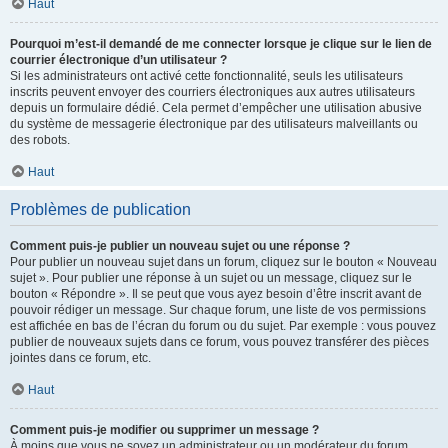
Haut
Pourquoi m’est-il demandé de me connecter lorsque je clique sur le lien de
courrier électronique d’un utilisateur ?
Si les administrateurs ont activé cette fonctionnalité, seuls les utilisateurs
inscrits peuvent envoyer des courriers électroniques aux autres utilisateurs
depuis un formulaire dédié. Cela permet d’empêcher une utilisation abusive
du système de messagerie électronique par des utilisateurs malveillants ou
des robots.
Haut
Problèmes de publication
Comment puis-je publier un nouveau sujet ou une réponse ?
Pour publier un nouveau sujet dans un forum, cliquez sur le bouton « Nouveau
sujet ». Pour publier une réponse à un sujet ou un message, cliquez sur le
bouton « Répondre ». Il se peut que vous ayez besoin d’être inscrit avant de
pouvoir rédiger un message. Sur chaque forum, une liste de vos permissions
est affichée en bas de l’écran du forum ou du sujet. Par exemple : vous pouvez
publier de nouveaux sujets dans ce forum, vous pouvez transférer des pièces
jointes dans ce forum, etc.
Haut
Comment puis-je modifier ou supprimer un message ?
À moins que vous ne soyez un administrateur ou un modérateur du forum,