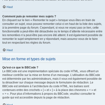
Haut
Comment puis-je remonter mes sujets ?
En cliquant sur le lien « Remonter le sujet » lorsque vous êtes en train de
consulter un sujet, vous pouvez remonter celui-ci en haut de la liste des sujets,
à la première page du forum. Cependant, si vous ne voyez pas ce lien, cette
fonctionnalité a peut-être été désactivée ou le temps d’attente nécessaire entre
les remontées n’a peut-être pas encore été atteint. Il est également possible de
remonter le sujet simplement en y répondant, mais assurez-vous de le faire
tout en respectant les règles du forum.
Haut
Mise en forme et types de sujets
Qu’est-ce que le BBCode ?
Le BBCode est une implémentation spéciale du code HTML, vous offrant un
meilleur contrôle sur la mise en forme d’un message. L’utilisation du BBCode
est déterminée par les administrateurs, mais il vous est également possible de
la désactiver sur chaque message depuis le formulaire de rédaction. Le
BBCode est similaire à l’architecture du code HTML, les balises sont
contenues entre des crochets « [ » et « ] » à la place des chevrons « < » et
« > ». Pour plus d’informations à propos du BBCode, veuillez consulter le
guide qui est accessible depuis la page de rédaction.