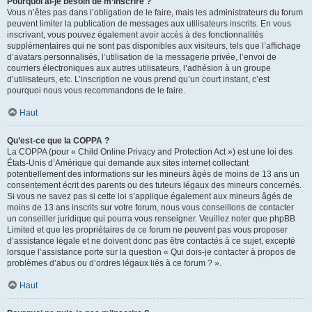
Pourquoi ai-je besoin de m’inscrire ?
Vous n’êtes pas dans l’obligation de le faire, mais les administrateurs du forum
peuvent limiter la publication de messages aux utilisateurs inscrits. En vous
inscrivant, vous pouvez également avoir accès à des fonctionnalités
supplémentaires qui ne sont pas disponibles aux visiteurs, tels que l’affichage
d’avatars personnalisés, l’utilisation de la messagerie privée, l’envoi de
courriers électroniques aux autres utilisateurs, l’adhésion à un groupe
d’utilisateurs, etc. L’inscription ne vous prend qu’un court instant, c’est
pourquoi nous vous recommandons de le faire.
Haut
Qu’est-ce que la COPPA ?
La COPPA (pour « Child Online Privacy and Protection Act ») est une loi des
États-Unis d’Amérique qui demande aux sites internet collectant
potentiellement des informations sur les mineurs âgés de moins de 13 ans un
consentement écrit des parents ou des tuteurs légaux des mineurs concernés.
Si vous ne savez pas si cette loi s’applique également aux mineurs âgés de
moins de 13 ans inscrits sur votre forum, nous vous conseillons de contacter
un conseiller juridique qui pourra vous renseigner. Veuillez noter que phpBB
Limited et que les propriétaires de ce forum ne peuvent pas vous proposer
d’assistance légale et ne doivent donc pas être contactés à ce sujet, excepté
lorsque l’assistance porte sur la question « Qui dois-je contacter à propos de
problèmes d’abus ou d’ordres légaux liés à ce forum ? ».
Haut