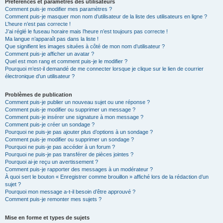
Préférences et paramètres des utilisateurs
Comment puis-je modifier mes paramètres ?
Comment puis-je masquer mon nom d’utilisateur de la liste des utilisateurs en ligne ?
L’heure n’est pas correcte !
J’ai réglé le fuseau horaire mais l’heure n’est toujours pas correcte !
Ma langue n’apparaît pas dans la liste !
Que signifient les images situées à côté de mon nom d’utilisateur ?
Comment puis-je afficher un avatar ?
Quel est mon rang et comment puis-je le modifier ?
Pourquoi m’est-il demandé de me connecter lorsque je clique sur le lien de courrier
électronique d’un utilisateur ?
Problèmes de publication
Comment puis-je publier un nouveau sujet ou une réponse ?
Comment puis-je modifier ou supprimer un message ?
Comment puis-je insérer une signature à mon message ?
Comment puis-je créer un sondage ?
Pourquoi ne puis-je pas ajouter plus d’options à un sondage ?
Comment puis-je modifier ou supprimer un sondage ?
Pourquoi ne puis-je pas accéder à un forum ?
Pourquoi ne puis-je pas transférer de pièces jointes ?
Pourquoi ai-je reçu un avertissement ?
Comment puis-je rapporter des messages à un modérateur ?
À quoi sert le bouton « Enregistrer comme brouillon » affiché lors de la rédaction d’un
sujet ?
Pourquoi mon message a-t-il besoin d’être approuvé ?
Comment puis-je remonter mes sujets ?
Mise en forme et types de sujets