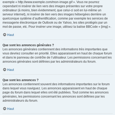
exemple « http://www.exemple.com/mon-image.gif ». Vous ne pourrez
cependant ni insérer de lien vers des images présentes sur votre propre
ordinateur (à moins, bien évidemment, que celui-ci soit en lui-même un
serveur internet), ni insérer de lien vers des images hébergées derrière un
quelconque système d’authentification, comme par exemple les services de
messagerie électronique de Outlook ou de Yahoo, les sites protégés par un
mot de passe, etc. Pour insérer une image, utilisez la balise BBCode « [img] ».
Haut
Que sont les annonces générales ?
Les annonces générales contiennent des informations très importantes que
vous devriez consulter en priorité. Elles apparaissent en haut de chaque forum
et dans le panneau de contrôle de l’utilisateur. Les permissions concernant les
annonces générales sont définies par les administrateurs du forum.
Haut
Que sont les annonces ?
Les annonces contiennent souvent des informations importantes sur le forum
dans lequel vous naviguez. Les annonces apparaissent en haut de chaque
page du forum dans lequel elles ont été publiées. Tout comme les annonces
générales, les permissions concernant les annonces sont définies par les
administrateurs du forum.
Haut