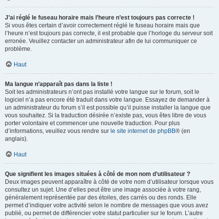
J’ai réglé le fuseau horaire mais l’heure n’est toujours pas correcte !
Si vous êtes certain d’avoir correctement réglé le fuseau horaire mais que
l’heure n’est toujours pas correcte, il est probable que l’horloge du serveur soit
erronée. Veuillez contacter un administrateur afin de lui communiquer ce
problème.
Haut
Ma langue n’apparaît pas dans la liste !
Soit les administrateurs n’ont pas installé votre langue sur le forum, soit le
logiciel n’a pas encore été traduit dans votre langue. Essayez de demander à
un administrateur du forum s’il est possible qu’il puisse installer la langue que
vous souhaitez. Si la traduction désirée n’existe pas, vous êtes libre de vous
porter volontaire et commencer une nouvelle traduction. Pour plus
d’informations, veuillez vous rendre sur
le site internet de phpBB
® (en
anglais).
Haut
Que signifient les images situées à côté de mon nom d’utilisateur ?
Deux images peuvent apparaître à côté de votre nom d’utilisateur lorsque vous
consultez un sujet. Une d’elles peut être une image associée à votre rang,
généralement représentée par des étoiles, des carrés ou des ronds. Elle
permet d’indiquer votre activité selon le nombre de messages que vous avez
publié, ou permet de différencier votre statut particulier sur le forum. L’autre