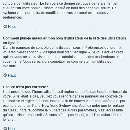
contrôle de l’utilisateur. Le lien vers ce dernier se trouve généralement en
cliquant sur votre nom d’utilisateur situé en haut des pages du forum. Ce
système vous permettra de modifier tous vos paramètres et toutes vos
préférences.
Haut
Comment puis-je masquer mon nom d’utilisateur de la liste des utilisateurs
en ligne ?
Dans le panneau de contrôle de l’utilisateur, sous « Préférences du forum »,
vous trouverez l’option « Masquer mon statut en ligne ». Si vous activez cette
option, vous ne serez visible que des administrateurs, des modérateurs et de
vous-même. Vous serez alors comptabilisé comme étant un utilisateur
invisible.
Haut
L’heure n’est pas correcte !
Il est possible que l’heure affichée soit réglée sur un fuseau horaire différent du
vôtre. Si tel était le cas, veuillez vous rendre dans le panneau de contrôle de
l’utilisateur et régler le fuseau horaire afin de trouver votre zone adéquate, par
exemple Londres, Paris, New York, Sydney, etc. Veuillez noter que le réglage
du fuseau horaire, comme la plupart des autres paramètres, n’est accessible
qu’aux utilisateurs inscrits. Si vous n’êtes pas inscrit, c’est l’occasion idéale de
le faire.
Haut