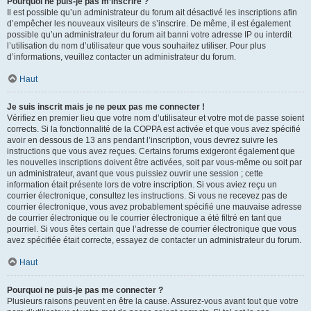
Pourquoi ne puis-je pas m’inscrire ?
Il est possible qu’un administrateur du forum ait désactivé les inscriptions afin
d’empêcher les nouveaux visiteurs de s’inscrire. De même, il est également
possible qu’un administrateur du forum ait banni votre adresse IP ou interdit
l’utilisation du nom d’utilisateur que vous souhaitez utiliser. Pour plus
d’informations, veuillez contacter un administrateur du forum.
Haut
Je suis inscrit mais je ne peux pas me connecter !
Vérifiez en premier lieu que votre nom d’utilisateur et votre mot de passe soient
corrects. Si la fonctionnalité de la COPPA est activée et que vous avez spécifié
avoir en dessous de 13 ans pendant l’inscription, vous devrez suivre les
instructions que vous avez reçues. Certains forums exigeront également que
les nouvelles inscriptions doivent être activées, soit par vous-même ou soit par
un administrateur, avant que vous puissiez ouvrir une session ; cette
information était présente lors de votre inscription. Si vous aviez reçu un
courrier électronique, consultez les instructions. Si vous ne recevez pas de
courrier électronique, vous avez probablement spécifié une mauvaise adresse
de courrier électronique ou le courrier électronique a été filtré en tant que
pourriel. Si vous êtes certain que l’adresse de courrier électronique que vous
avez spécifiée était correcte, essayez de contacter un administrateur du forum.
Haut
Pourquoi ne puis-je pas me connecter ?
Plusieurs raisons peuvent en être la cause. Assurez-vous avant tout que votre