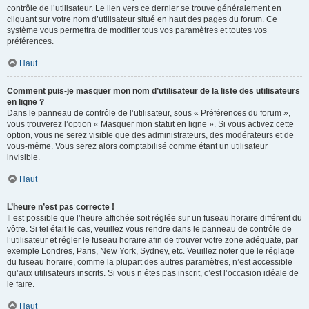
contrôle de l’utilisateur. Le lien vers ce dernier se trouve généralement en
cliquant sur votre nom d’utilisateur situé en haut des pages du forum. Ce
système vous permettra de modifier tous vos paramètres et toutes vos
préférences.
Haut
Comment puis-je masquer mon nom d’utilisateur de la liste des utilisateurs
en ligne ?
Dans le panneau de contrôle de l’utilisateur, sous « Préférences du forum »,
vous trouverez l’option « Masquer mon statut en ligne ». Si vous activez cette
option, vous ne serez visible que des administrateurs, des modérateurs et de
vous-même. Vous serez alors comptabilisé comme étant un utilisateur
invisible.
Haut
L’heure n’est pas correcte !
Il est possible que l’heure affichée soit réglée sur un fuseau horaire différent du
vôtre. Si tel était le cas, veuillez vous rendre dans le panneau de contrôle de
l’utilisateur et régler le fuseau horaire afin de trouver votre zone adéquate, par
exemple Londres, Paris, New York, Sydney, etc. Veuillez noter que le réglage
du fuseau horaire, comme la plupart des autres paramètres, n’est accessible
qu’aux utilisateurs inscrits. Si vous n’êtes pas inscrit, c’est l’occasion idéale de
le faire.
Haut