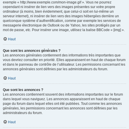
exemple « http://www.exemple.com/mon-image.gif ». Vous ne pourrez
cependant ni insérer de lien vers des images présentes sur votre propre
ordinateur (à moins, bien évidemment, que celui-ci soit en lui-même un
serveur internet), ni insérer de lien vers des images hébergées derrière un
quelconque système d’authentification, comme par exemple les services de
messagerie électronique de Outlook ou de Yahoo, les sites protégés par un
mot de passe, etc. Pour insérer une image, utilisez la balise BBCode « [img] ».
Haut
Que sont les annonces générales ?
Les annonces générales contiennent des informations très importantes que
vous devriez consulter en priorité. Elles apparaissent en haut de chaque forum
et dans le panneau de contrôle de l’utilisateur. Les permissions concernant les
annonces générales sont définies par les administrateurs du forum.
Haut
Que sont les annonces ?
Les annonces contiennent souvent des informations importantes sur le forum
dans lequel vous naviguez. Les annonces apparaissent en haut de chaque
page du forum dans lequel elles ont été publiées. Tout comme les annonces
générales, les permissions concernant les annonces sont définies par les
administrateurs du forum.
Haut