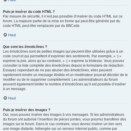
Haut
Puis-je insérer du code HTML ?
Par mesure de sécurité, il n’est pas possible d’insérer du code HTML sur ce
forum. La majeure partie de la mise en forme qui peut être générée par du
code HTML peut être remplacée par du BBCode.
Haut
Que sont les émoticônes ?
Les émoticônes sont de petites images qui peuvent être utilisées grâce à un
code court et qui permettent d’exprimer des sentiments. Par exemple, « :) »
exprime la joie, alors qu’au contraire, « :( » exprime la tristesse. Vous pouvez
consulter la liste complète des émoticônes depuis le formulaire de rédaction.
Essayez cependant de ne pas abuser des émoticônes, elles peuvent
rapidement rendre un message illisible et un modérateur pourrait décider de le
modifier ou de le supprimer complètement. Les administrateurs du forum
peuvent également limiter le nombre d’émoticônes qu’il est possible d’insérer
à un message.
Haut
Puis-je insérer des images ?
Oui, vous pouvez insérer des images à vos messages. Si les administrateurs
du forum ont autorisé l’insertion de pièces jointes, vous pourrez transférer des
images sur le forum. Dans le cas contraire, vous devrez insérer un lien vers
une image distante, hébergée sur un serveur internet public, comme par