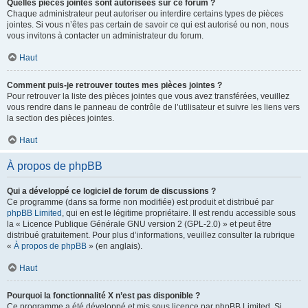
Quelles pièces jointes sont autorisées sur ce forum ?
Chaque administrateur peut autoriser ou interdire certains types de pièces
jointes. Si vous n’êtes pas certain de savoir ce qui est autorisé ou non, nous
vous invitons à contacter un administrateur du forum.
Haut
Comment puis-je retrouver toutes mes pièces jointes ?
Pour retrouver la liste des pièces jointes que vous avez transférées, veuillez
vous rendre dans le panneau de contrôle de l’utilisateur et suivre les liens vers
la section des pièces jointes.
Haut
À propos de phpBB
Qui a développé ce logiciel de forum de discussions ?
Ce programme (dans sa forme non modifiée) est produit et distribué par
phpBB Limited
, qui en est le légitime propriétaire. Il est rendu accessible sous
la « Licence Publique Générale GNU version 2 (GPL-2.0) » et peut être
distribué gratuitement. Pour plus d’informations, veuillez consulter la rubrique
«
À propos de phpBB
» (en anglais).
Haut
Pourquoi la fonctionnalité X n’est pas disponible ?
Ce programme a été développé et mis sous licence par phpBB Limited. Si