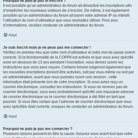
Pourquoi ne puis-je pas m’inscrire ?
Il est possible qu’un administrateur du forum ait désactivé les inscriptions afin
d’empêcher les nouveaux visiteurs de s’inscrire. De même, il est également
possible qu’un administrateur du forum ait banni votre adresse IP ou interdit
l’utilisation du nom d’utilisateur que vous souhaitez utiliser. Pour plus
d’informations, veuillez contacter un administrateur du forum.
Haut
Je suis inscrit mais je ne peux pas me connecter !
Vérifiez en premier lieu que votre nom d’utilisateur et votre mot de passe soient
corrects. Si la fonctionnalité de la COPPA est activée et que vous avez spécifié
avoir en dessous de 13 ans pendant l’inscription, vous devrez suivre les
instructions que vous avez reçues. Certains forums exigeront également que
les nouvelles inscriptions doivent être activées, soit par vous-même ou soit par
un administrateur, avant que vous puissiez ouvrir une session ; cette
information était présente lors de votre inscription. Si vous aviez reçu un
courrier électronique, consultez les instructions. Si vous ne recevez pas de
courrier électronique, vous avez probablement spécifié une mauvaise adresse
de courrier électronique ou le courrier électronique a été filtré en tant que
pourriel. Si vous êtes certain que l’adresse de courrier électronique que vous
avez spécifiée était correcte, essayez de contacter un administrateur du forum.
Haut
Pourquoi ne puis-je pas me connecter ?
Plusieurs raisons peuvent en être la cause. Assurez-vous avant tout que votre