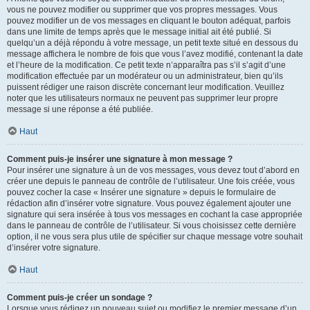
vous ne pouvez modifier ou supprimer que vos propres messages. Vous
pouvez modifier un de vos messages en cliquant le bouton adéquat, parfois
dans une limite de temps après que le message initial ait été publié. Si
quelqu’un a déjà répondu à votre message, un petit texte situé en dessous du
message affichera le nombre de fois que vous l’avez modifié, contenant la date
et l’heure de la modification. Ce petit texte n’apparaîtra pas s’il s’agit d’une
modification effectuée par un modérateur ou un administrateur, bien qu’ils
puissent rédiger une raison discrète concernant leur modification. Veuillez
noter que les utilisateurs normaux ne peuvent pas supprimer leur propre
message si une réponse a été publiée.
Haut
Comment puis-je insérer une signature à mon message ?
Pour insérer une signature à un de vos messages, vous devez tout d’abord en
créer une depuis le panneau de contrôle de l’utilisateur. Une fois créée, vous
pouvez cocher la case « Insérer une signature » depuis le formulaire de
rédaction afin d’insérer votre signature. Vous pouvez également ajouter une
signature qui sera insérée à tous vos messages en cochant la case appropriée
dans le panneau de contrôle de l’utilisateur. Si vous choisissez cette dernière
option, il ne vous sera plus utile de spécifier sur chaque message votre souhait
d’insérer votre signature.
Haut
Comment puis-je créer un sondage ?
Lorsque vous rédigez un nouveau sujet ou modifiez le premier message d’un