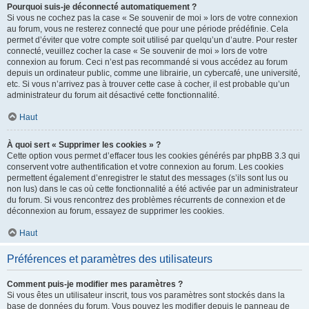
Pourquoi suis-je déconnecté automatiquement ?
Si vous ne cochez pas la case « Se souvenir de moi » lors de votre connexion
au forum, vous ne resterez connecté que pour une période prédéfinie. Cela
permet d’éviter que votre compte soit utilisé par quelqu’un d’autre. Pour rester
connecté, veuillez cocher la case « Se souvenir de moi » lors de votre
connexion au forum. Ceci n’est pas recommandé si vous accédez au forum
depuis un ordinateur public, comme une librairie, un cybercafé, une université,
etc. Si vous n’arrivez pas à trouver cette case à cocher, il est probable qu’un
administrateur du forum ait désactivé cette fonctionnalité.
Haut
À quoi sert « Supprimer les cookies » ?
Cette option vous permet d’effacer tous les cookies générés par phpBB 3.3 qui
conservent votre authentification et votre connexion au forum. Les cookies
permettent également d’enregistrer le statut des messages (s’ils sont lus ou
non lus) dans le cas où cette fonctionnalité a été activée par un administrateur
du forum. Si vous rencontrez des problèmes récurrents de connexion et de
déconnexion au forum, essayez de supprimer les cookies.
Haut
Préférences et paramètres des utilisateurs
Comment puis-je modifier mes paramètres ?
Si vous êtes un utilisateur inscrit, tous vos paramètres sont stockés dans la
base de données du forum. Vous pouvez les modifier depuis le panneau de