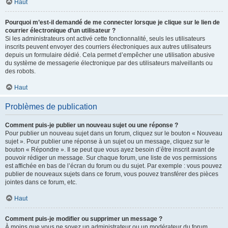
Haut
Pourquoi m’est-il demandé de me connecter lorsque je clique sur le lien de
courrier électronique d’un utilisateur ?
Si les administrateurs ont activé cette fonctionnalité, seuls les utilisateurs
inscrits peuvent envoyer des courriers électroniques aux autres utilisateurs
depuis un formulaire dédié. Cela permet d’empêcher une utilisation abusive
du système de messagerie électronique par des utilisateurs malveillants ou
des robots.
Haut
Problèmes de publication
Comment puis-je publier un nouveau sujet ou une réponse ?
Pour publier un nouveau sujet dans un forum, cliquez sur le bouton « Nouveau
sujet ». Pour publier une réponse à un sujet ou un message, cliquez sur le
bouton « Répondre ». Il se peut que vous ayez besoin d’être inscrit avant de
pouvoir rédiger un message. Sur chaque forum, une liste de vos permissions
est affichée en bas de l’écran du forum ou du sujet. Par exemple : vous pouvez
publier de nouveaux sujets dans ce forum, vous pouvez transférer des pièces
jointes dans ce forum, etc.
Haut
Comment puis-je modifier ou supprimer un message ?
À moins que vous ne soyez un administrateur ou un modérateur du forum,