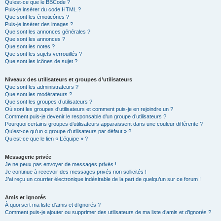
Qu’est-ce que le BBCode ?
Puis-je insérer du code HTML ?
Que sont les émoticônes ?
Puis-je insérer des images ?
Que sont les annonces générales ?
Que sont les annonces ?
Que sont les notes ?
Que sont les sujets verrouillés ?
Que sont les icônes de sujet ?
Niveaux des utilisateurs et groupes d’utilisateurs
Que sont les administrateurs ?
Que sont les modérateurs ?
Que sont les groupes d’utilisateurs ?
Où sont les groupes d’utilisateurs et comment puis-je en rejoindre un ?
Comment puis-je devenir le responsable d’un groupe d’utilisateurs ?
Pourquoi certains groupes d’utilisateurs apparaissent dans une couleur différente ?
Qu’est-ce qu’un « groupe d’utilisateurs par défaut » ?
Qu’est-ce que le lien « L’équipe » ?
Messagerie privée
Je ne peux pas envoyer de messages privés !
Je continue à recevoir des messages privés non sollicités !
J’ai reçu un courrier électronique indésirable de la part de quelqu’un sur ce forum !
Amis et ignorés
À quoi sert ma liste d’amis et d’ignorés ?
Comment puis-je ajouter ou supprimer des utilisateurs de ma liste d’amis et d’ignorés ?