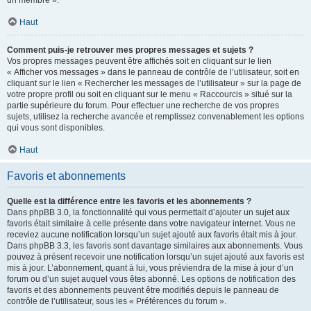
un membre ».
Haut
Comment puis-je retrouver mes propres messages et sujets ?
Vos propres messages peuvent être affichés soit en cliquant sur le lien
« Afficher vos messages » dans le panneau de contrôle de l’utilisateur, soit en
cliquant sur le lien « Rechercher les messages de l’utilisateur » sur la page de
votre propre profil ou soit en cliquant sur le menu « Raccourcis » situé sur la
partie supérieure du forum. Pour effectuer une recherche de vos propres
sujets, utilisez la recherche avancée et remplissez convenablement les options
qui vous sont disponibles.
Haut
Favoris et abonnements
Quelle est la différence entre les favoris et les abonnements ?
Dans phpBB 3.0, la fonctionnalité qui vous permettait d’ajouter un sujet aux
favoris était similaire à celle présente dans votre navigateur internet. Vous ne
receviez aucune notification lorsqu’un sujet ajouté aux favoris était mis à jour.
Dans phpBB 3.3, les favoris sont davantage similaires aux abonnements. Vous
pouvez à présent recevoir une notification lorsqu’un sujet ajouté aux favoris est
mis à jour. L’abonnement, quant à lui, vous préviendra de la mise à jour d’un
forum ou d’un sujet auquel vous êtes abonné. Les options de notification des
favoris et des abonnements peuvent être modifiés depuis le panneau de
contrôle de l’utilisateur, sous les « Préférences du forum ».