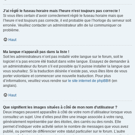
J’ai réglé le fuseau horaire mais l’heure n’est toujours pas correcte !
Si vous êtes certain d’avoir correctement réglé le fuseau horaire mais que
l’heure n’est toujours pas correcte, il est probable que l’horloge du serveur soit
erronée. Veuillez contacter un administrateur afin de lui communiquer ce
problème.
Haut
Ma langue n’apparaît pas dans la liste !
Soit les administrateurs n’ont pas installé votre langue sur le forum, soit le
logiciel n’a pas encore été traduit dans votre langue. Essayez de demander à
un administrateur du forum s’il est possible qu’il puisse installer la langue que
vous souhaitez. Si la traduction désirée n’existe pas, vous êtes libre de vous
porter volontaire et commencer une nouvelle traduction. Pour plus
d’informations, veuillez vous rendre sur
le site internet de phpBB
® (en
anglais).
Haut
Que signifient les images situées à côté de mon nom d’utilisateur ?
Deux images peuvent apparaître à côté de votre nom d’utilisateur lorsque vous
consultez un sujet. Une d’elles peut être une image associée à votre rang,
généralement représentée par des étoiles, des carrés ou des ronds. Elle
permet d’indiquer votre activité selon le nombre de messages que vous avez
publié, ou permet de différencier votre statut particulier sur le forum. L’autre