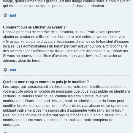
image, généralement plus grande, est une image connue sous le nom d’avatar
qui est bien souvent unique et personnelle à chaque utilisateur.
Haut
Comment puis-je afficher un avatar ?
Dans le panneau de contrôle de l’utilisateur, sous « Profil », vous pouvez
ajouter un avatar en utilisant une des quatre méthodes suivantes : le service
« Gravatar », la galerie d’avatars, les images distantes ou le transfert d’images
locales. Les administrateurs du forum peuvent activer ou non la fonctionnalité
des avatars et des méthodes qu’ils veuillent rendre disponible aux utilisateurs.
Si vous ne pouvez pas utiliser d’avatars, nous vous invitons à contacter un
administrateur du forum.
Haut
Quel est mon rang et comment puis-je le modifier ?
Les rangs, qui apparaissent en dessous de votre nom d’utilisateur, indiquent
votre activité selon le nombre de messages que vous avez publié ou identifient
certains utilisateurs spécifiques, comme les administrateurs et les
modérateurs. Dans la plupart des cas, seul un administrateur du forum peut
modifier le texte des rangs du forum. Merci de ne pas abuser de ce système en
publiant inutilement des messages afin d’augmenter votre rang sur le forum.
Beaucoup de forums ne toléreront pas ce procédé et un administrateur ou un
modérateur pourra vous sanctionner en abaissant votre compteur de
messages.