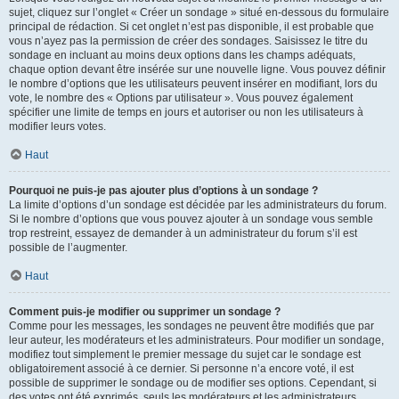
sujet, cliquez sur l’onglet « Créer un sondage » situé en-dessous du formulaire
principal de rédaction. Si cet onglet n’est pas disponible, il est probable que
vous n’ayez pas la permission de créer des sondages. Saisissez le titre du
sondage en incluant au moins deux options dans les champs adéquats,
chaque option devant être insérée sur une nouvelle ligne. Vous pouvez définir
le nombre d’options que les utilisateurs peuvent insérer en modifiant, lors du
vote, le nombre des « Options par utilisateur ». Vous pouvez également
spécifier une limite de temps en jours et autoriser ou non les utilisateurs à
modifier leurs votes.
Haut
Pourquoi ne puis-je pas ajouter plus d’options à un sondage ?
La limite d’options d’un sondage est décidée par les administrateurs du forum.
Si le nombre d’options que vous pouvez ajouter à un sondage vous semble
trop restreint, essayez de demander à un administrateur du forum s’il est
possible de l’augmenter.
Haut
Comment puis-je modifier ou supprimer un sondage ?
Comme pour les messages, les sondages ne peuvent être modifiés que par
leur auteur, les modérateurs et les administrateurs. Pour modifier un sondage,
modifiez tout simplement le premier message du sujet car le sondage est
obligatoirement associé à ce dernier. Si personne n’a encore voté, il est
possible de supprimer le sondage ou de modifier ses options. Cependant, si
des votes ont été exprimés, seuls les modérateurs et les administrateurs