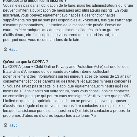
Pourquoi ai-je besoin de m’inscrire ?
Vous n’êtes pas dans l’obligation de le faire, mais les administrateurs du forum
peuvent limiter la publication de messages aux utilisateurs inscrits. En vous
inscrivant, vous pouvez également avoir accès à des fonctionnalités
supplémentaires qui ne sont pas disponibles aux visiteurs, tels que l’affichage
d’avatars personnalisés, l’utilisation de la messagerie privée, l’envoi de
courriers électroniques aux autres utilisateurs, l’adhésion à un groupe
d’utilisateurs, etc. L’inscription ne vous prend qu’un court instant, c’est
pourquoi nous vous recommandons de le faire.
Haut
Qu’est-ce que la COPPA ?
La COPPA (pour « Child Online Privacy and Protection Act ») est une loi des
États-Unis d’Amérique qui demande aux sites internet collectant
potentiellement des informations sur les mineurs âgés de moins de 13 ans un
consentement écrit des parents ou des tuteurs légaux des mineurs concernés.
Si vous ne savez pas si cette loi s’applique également aux mineurs âgés de
moins de 13 ans inscrits sur votre forum, nous vous conseillons de contacter
un conseiller juridique qui pourra vous renseigner. Veuillez noter que phpBB
Limited et que les propriétaires de ce forum ne peuvent pas vous proposer
d’assistance légale et ne doivent donc pas être contactés à ce sujet, excepté
lorsque l’assistance porte sur la question « Qui dois-je contacter à propos de
problèmes d’abus ou d’ordres légaux liés à ce forum ? ».
Haut