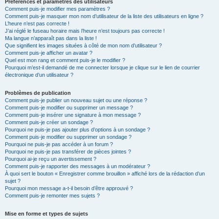
Préférences et paramètres des utilisateurs
Comment puis-je modifier mes paramètres ?
Comment puis-je masquer mon nom d’utilisateur de la liste des utilisateurs en ligne ?
L’heure n’est pas correcte !
J’ai réglé le fuseau horaire mais l’heure n’est toujours pas correcte !
Ma langue n’apparaît pas dans la liste !
Que signifient les images situées à côté de mon nom d’utilisateur ?
Comment puis-je afficher un avatar ?
Quel est mon rang et comment puis-je le modifier ?
Pourquoi m’est-il demandé de me connecter lorsque je clique sur le lien de courrier
électronique d’un utilisateur ?
Problèmes de publication
Comment puis-je publier un nouveau sujet ou une réponse ?
Comment puis-je modifier ou supprimer un message ?
Comment puis-je insérer une signature à mon message ?
Comment puis-je créer un sondage ?
Pourquoi ne puis-je pas ajouter plus d’options à un sondage ?
Comment puis-je modifier ou supprimer un sondage ?
Pourquoi ne puis-je pas accéder à un forum ?
Pourquoi ne puis-je pas transférer de pièces jointes ?
Pourquoi ai-je reçu un avertissement ?
Comment puis-je rapporter des messages à un modérateur ?
À quoi sert le bouton « Enregistrer comme brouillon » affiché lors de la rédaction d’un
sujet ?
Pourquoi mon message a-t-il besoin d’être approuvé ?
Comment puis-je remonter mes sujets ?
Mise en forme et types de sujets