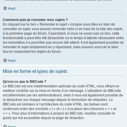
Haut
Comment puis-je remonter mes sujets ?
En cliquant sur le lien « Remonter le sujet » lorsque vous êtes en train de
consulter un sujet, vous pouvez remonter celui-ci en haut de la liste des sujets,
à la première page du forum. Cependant, si vous ne voyez pas ce lien, cette
fonctionnalité a peut-être été désactivée ou le temps d’attente nécessaire entre
les remontées n’a peut-être pas encore été atteint. Il est également possible de
remonter le sujet simplement en y répondant, mais assurez-vous de le faire
tout en respectant les règles du forum.
Haut
Mise en forme et types de sujets
Qu’est-ce que le BBCode ?
Le BBCode est une implémentation spéciale du code HTML, vous offrant un
meilleur contrôle sur la mise en forme d’un message. L’utilisation du BBCode
est déterminée par les administrateurs, mais il vous est également possible de
la désactiver sur chaque message depuis le formulaire de rédaction. Le
BBCode est similaire à l’architecture du code HTML, les balises sont
contenues entre des crochets « [ » et « ] » à la place des chevrons « < » et
« > ». Pour plus d’informations à propos du BBCode, veuillez consulter le
guide qui est accessible depuis la page de rédaction.