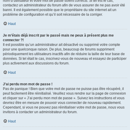
nom d’utilisateur et votre mot de passe soient corrects. Si tel est le cas,
contactez un administrateur du forum afin de vous assurer de ne pas avoir été
banni. Il est également possible que le propriétaire du site internet ait un
problème de configuration et qu’il soit nécessaire de la corriger.
Haut
Je m’étais déjà inscrit par le passé mais ne peux à présent plus me
connecter ?!
Il est possible qu’un administrateur ait désactivé ou supprimé votre compte
pour une quelconque raison. De plus, beaucoup de forums suppriment
périodiquement les utilisateurs inactifs afin de réduire la taille de leur base de
données. Si tel était le cas, inscrivez-vous de nouveau et essayez de participer
plus activement aux discussions du forum.
Haut
J’ai perdu mon mot de passe !
Pas de panique ! Bien que votre mot de passe ne puisse pas être récupéré, il
peut facilement être réinitialisé. Veuillez vous rendre sur la page de connexion
et cliquer sur « J’ai perdu mon mot de passe ». Suivez les instructions et vous
devriez être en mesure de pouvoir vous connecter de nouveau rapidement.
Cependant, si vous ne pouvez pas réinitialiser votre mot de passe, nous vous
invitons à contacter un administrateur du forum.
Haut