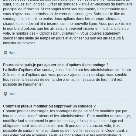
sujet, cliquez sur l’onglet « Créer un sondage » situé en-dessous du formulaire
principal de rédaction. Si cet onglet n’est pas disponible, il est probable que
vous n’ayez pas la permission de créer des sondages. Saisissez le titre du
sondage en incluant au moins deux options dans les champs adéquats,
chaque option devant être insérée sur une nouvelle ligne. Vous pouvez définir
le nombre d’options que les utilisateurs peuvent insérer en modifiant, lors du
vote, le nombre des « Options par utilisateur ». Vous pouvez également
spécifier une limite de temps en jours et autoriser ou non les utilisateurs à
modifier leurs votes.
Haut
Pourquoi ne puis-je pas ajouter plus d’options à un sondage ?
La limite d’options d’un sondage est décidée par les administrateurs du forum.
Si le nombre d’options que vous pouvez ajouter à un sondage vous semble
trop restreint, essayez de demander à un administrateur du forum s’il est
possible de l’augmenter.
Haut
Comment puis-je modifier ou supprimer un sondage ?
Comme pour les messages, les sondages ne peuvent être modifiés que par
leur auteur, les modérateurs et les administrateurs. Pour modifier un sondage,
modifiez tout simplement le premier message du sujet car le sondage est
obligatoirement associé à ce dernier. Si personne n’a encore voté, il est
possible de supprimer le sondage ou de modifier ses options. Cependant, si
des votes ont été exprimés, seuls les modérateurs et les administrateurs