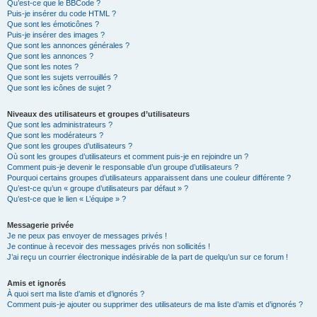
Qu’est-ce que le BBCode ?
Puis-je insérer du code HTML ?
Que sont les émoticônes ?
Puis-je insérer des images ?
Que sont les annonces générales ?
Que sont les annonces ?
Que sont les notes ?
Que sont les sujets verrouillés ?
Que sont les icônes de sujet ?
Niveaux des utilisateurs et groupes d’utilisateurs
Que sont les administrateurs ?
Que sont les modérateurs ?
Que sont les groupes d’utilisateurs ?
Où sont les groupes d’utilisateurs et comment puis-je en rejoindre un ?
Comment puis-je devenir le responsable d’un groupe d’utilisateurs ?
Pourquoi certains groupes d’utilisateurs apparaissent dans une couleur différente ?
Qu’est-ce qu’un « groupe d’utilisateurs par défaut » ?
Qu’est-ce que le lien « L’équipe » ?
Messagerie privée
Je ne peux pas envoyer de messages privés !
Je continue à recevoir des messages privés non sollicités !
J’ai reçu un courrier électronique indésirable de la part de quelqu’un sur ce forum !
Amis et ignorés
À quoi sert ma liste d’amis et d’ignorés ?
Comment puis-je ajouter ou supprimer des utilisateurs de ma liste d’amis et d’ignorés ?