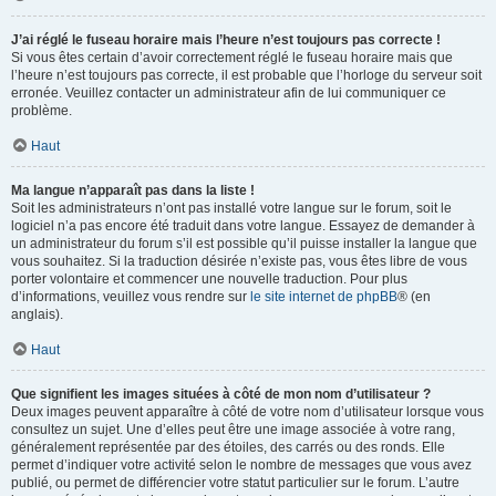
J’ai réglé le fuseau horaire mais l’heure n’est toujours pas correcte !
Si vous êtes certain d’avoir correctement réglé le fuseau horaire mais que
l’heure n’est toujours pas correcte, il est probable que l’horloge du serveur soit
erronée. Veuillez contacter un administrateur afin de lui communiquer ce
problème.
Haut
Ma langue n’apparaît pas dans la liste !
Soit les administrateurs n’ont pas installé votre langue sur le forum, soit le
logiciel n’a pas encore été traduit dans votre langue. Essayez de demander à
un administrateur du forum s’il est possible qu’il puisse installer la langue que
vous souhaitez. Si la traduction désirée n’existe pas, vous êtes libre de vous
porter volontaire et commencer une nouvelle traduction. Pour plus
d’informations, veuillez vous rendre sur
le site internet de phpBB
® (en
anglais).
Haut
Que signifient les images situées à côté de mon nom d’utilisateur ?
Deux images peuvent apparaître à côté de votre nom d’utilisateur lorsque vous
consultez un sujet. Une d’elles peut être une image associée à votre rang,
généralement représentée par des étoiles, des carrés ou des ronds. Elle
permet d’indiquer votre activité selon le nombre de messages que vous avez
publié, ou permet de différencier votre statut particulier sur le forum. L’autre