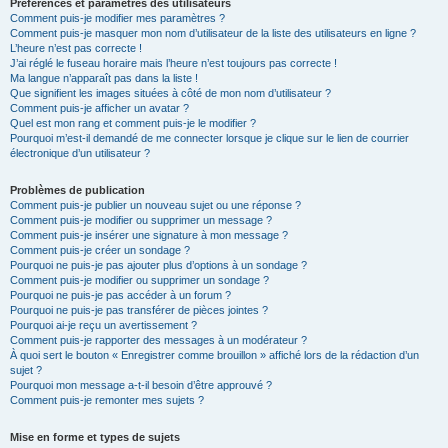
Préférences et paramètres des utilisateurs
Comment puis-je modifier mes paramètres ?
Comment puis-je masquer mon nom d’utilisateur de la liste des utilisateurs en ligne ?
L’heure n’est pas correcte !
J’ai réglé le fuseau horaire mais l’heure n’est toujours pas correcte !
Ma langue n’apparaît pas dans la liste !
Que signifient les images situées à côté de mon nom d’utilisateur ?
Comment puis-je afficher un avatar ?
Quel est mon rang et comment puis-je le modifier ?
Pourquoi m’est-il demandé de me connecter lorsque je clique sur le lien de courrier
électronique d’un utilisateur ?
Problèmes de publication
Comment puis-je publier un nouveau sujet ou une réponse ?
Comment puis-je modifier ou supprimer un message ?
Comment puis-je insérer une signature à mon message ?
Comment puis-je créer un sondage ?
Pourquoi ne puis-je pas ajouter plus d’options à un sondage ?
Comment puis-je modifier ou supprimer un sondage ?
Pourquoi ne puis-je pas accéder à un forum ?
Pourquoi ne puis-je pas transférer de pièces jointes ?
Pourquoi ai-je reçu un avertissement ?
Comment puis-je rapporter des messages à un modérateur ?
À quoi sert le bouton « Enregistrer comme brouillon » affiché lors de la rédaction d’un
sujet ?
Pourquoi mon message a-t-il besoin d’être approuvé ?
Comment puis-je remonter mes sujets ?
Mise en forme et types de sujets