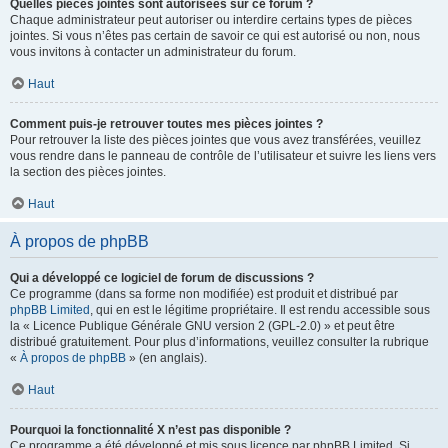
Quelles pièces jointes sont autorisées sur ce forum ?
Chaque administrateur peut autoriser ou interdire certains types de pièces
jointes. Si vous n’êtes pas certain de savoir ce qui est autorisé ou non, nous
vous invitons à contacter un administrateur du forum.
Haut
Comment puis-je retrouver toutes mes pièces jointes ?
Pour retrouver la liste des pièces jointes que vous avez transférées, veuillez
vous rendre dans le panneau de contrôle de l’utilisateur et suivre les liens vers
la section des pièces jointes.
Haut
À propos de phpBB
Qui a développé ce logiciel de forum de discussions ?
Ce programme (dans sa forme non modifiée) est produit et distribué par
phpBB Limited
, qui en est le légitime propriétaire. Il est rendu accessible sous
la « Licence Publique Générale GNU version 2 (GPL-2.0) » et peut être
distribué gratuitement. Pour plus d’informations, veuillez consulter la rubrique
«
À propos de phpBB
» (en anglais).
Haut
Pourquoi la fonctionnalité X n’est pas disponible ?
Ce programme a été développé et mis sous licence par phpBB Limited. Si