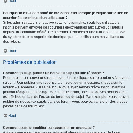
Haut
Pourquoi m’est-il demandé de me connecter lorsque je clique sur le lien de
courrier électronique d’un utilisateur ?
Si les administrateurs ont activé cette fonctionnalité, seuls les utilisateurs
inscrits peuvent envoyer des courriers électroniques aux autres utilisateurs
depuis un formulaire dédié. Cela permet d’empêcher une utilisation abusive
du système de messagerie électronique par des utilisateurs malveillants ou
des robots.
Haut
Problèmes de publication
Comment puis-je publier un nouveau sujet ou une réponse ?
Pour publier un nouveau sujet dans un forum, cliquez sur le bouton « Nouveau
sujet ». Pour publier une réponse à un sujet ou un message, cliquez sur le
bouton « Répondre ». Il se peut que vous ayez besoin d’être inscrit avant de
pouvoir rédiger un message. Sur chaque forum, une liste de vos permissions
est affichée en bas de l’écran du forum ou du sujet. Par exemple : vous pouvez
publier de nouveaux sujets dans ce forum, vous pouvez transférer des pièces
jointes dans ce forum, etc.
Haut
Comment puis-je modifier ou supprimer un message ?
À moins que vous ne soyez un administrateur ou un modérateur du forum,