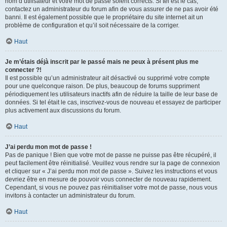
nom d’utilisateur et votre mot de passe soient corrects. Si tel est le cas,
contactez un administrateur du forum afin de vous assurer de ne pas avoir été
banni. Il est également possible que le propriétaire du site internet ait un
problème de configuration et qu’il soit nécessaire de la corriger.
Haut
Je m’étais déjà inscrit par le passé mais ne peux à présent plus me
connecter ?!
Il est possible qu’un administrateur ait désactivé ou supprimé votre compte
pour une quelconque raison. De plus, beaucoup de forums suppriment
périodiquement les utilisateurs inactifs afin de réduire la taille de leur base de
données. Si tel était le cas, inscrivez-vous de nouveau et essayez de participer
plus activement aux discussions du forum.
Haut
J’ai perdu mon mot de passe !
Pas de panique ! Bien que votre mot de passe ne puisse pas être récupéré, il
peut facilement être réinitialisé. Veuillez vous rendre sur la page de connexion
et cliquer sur « J’ai perdu mon mot de passe ». Suivez les instructions et vous
devriez être en mesure de pouvoir vous connecter de nouveau rapidement.
Cependant, si vous ne pouvez pas réinitialiser votre mot de passe, nous vous
invitons à contacter un administrateur du forum.
Haut