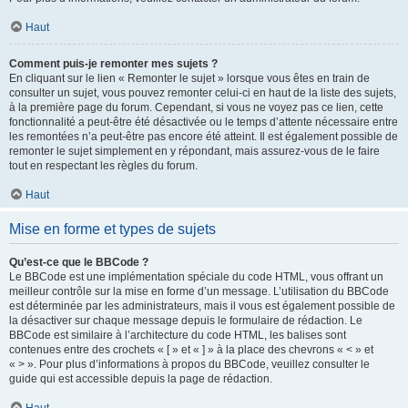
Haut
Comment puis-je remonter mes sujets ?
En cliquant sur le lien « Remonter le sujet » lorsque vous êtes en train de
consulter un sujet, vous pouvez remonter celui-ci en haut de la liste des sujets,
à la première page du forum. Cependant, si vous ne voyez pas ce lien, cette
fonctionnalité a peut-être été désactivée ou le temps d’attente nécessaire entre
les remontées n’a peut-être pas encore été atteint. Il est également possible de
remonter le sujet simplement en y répondant, mais assurez-vous de le faire
tout en respectant les règles du forum.
Haut
Mise en forme et types de sujets
Qu’est-ce que le BBCode ?
Le BBCode est une implémentation spéciale du code HTML, vous offrant un
meilleur contrôle sur la mise en forme d’un message. L’utilisation du BBCode
est déterminée par les administrateurs, mais il vous est également possible de
la désactiver sur chaque message depuis le formulaire de rédaction. Le
BBCode est similaire à l’architecture du code HTML, les balises sont
contenues entre des crochets « [ » et « ] » à la place des chevrons « < » et
« > ». Pour plus d’informations à propos du BBCode, veuillez consulter le
guide qui est accessible depuis la page de rédaction.