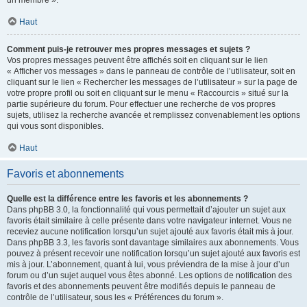
un membre ».
Haut
Comment puis-je retrouver mes propres messages et sujets ?
Vos propres messages peuvent être affichés soit en cliquant sur le lien
« Afficher vos messages » dans le panneau de contrôle de l’utilisateur, soit en
cliquant sur le lien « Rechercher les messages de l’utilisateur » sur la page de
votre propre profil ou soit en cliquant sur le menu « Raccourcis » situé sur la
partie supérieure du forum. Pour effectuer une recherche de vos propres
sujets, utilisez la recherche avancée et remplissez convenablement les options
qui vous sont disponibles.
Haut
Favoris et abonnements
Quelle est la différence entre les favoris et les abonnements ?
Dans phpBB 3.0, la fonctionnalité qui vous permettait d’ajouter un sujet aux
favoris était similaire à celle présente dans votre navigateur internet. Vous ne
receviez aucune notification lorsqu’un sujet ajouté aux favoris était mis à jour.
Dans phpBB 3.3, les favoris sont davantage similaires aux abonnements. Vous
pouvez à présent recevoir une notification lorsqu’un sujet ajouté aux favoris est
mis à jour. L’abonnement, quant à lui, vous préviendra de la mise à jour d’un
forum ou d’un sujet auquel vous êtes abonné. Les options de notification des
favoris et des abonnements peuvent être modifiés depuis le panneau de
contrôle de l’utilisateur, sous les « Préférences du forum ».