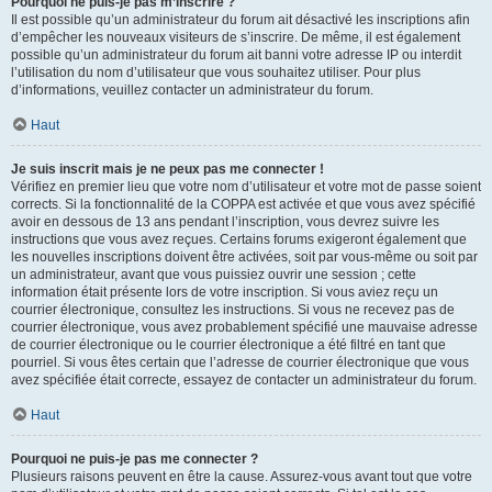
Pourquoi ne puis-je pas m’inscrire ?
Il est possible qu’un administrateur du forum ait désactivé les inscriptions afin
d’empêcher les nouveaux visiteurs de s’inscrire. De même, il est également
possible qu’un administrateur du forum ait banni votre adresse IP ou interdit
l’utilisation du nom d’utilisateur que vous souhaitez utiliser. Pour plus
d’informations, veuillez contacter un administrateur du forum.
Haut
Je suis inscrit mais je ne peux pas me connecter !
Vérifiez en premier lieu que votre nom d’utilisateur et votre mot de passe soient
corrects. Si la fonctionnalité de la COPPA est activée et que vous avez spécifié
avoir en dessous de 13 ans pendant l’inscription, vous devrez suivre les
instructions que vous avez reçues. Certains forums exigeront également que
les nouvelles inscriptions doivent être activées, soit par vous-même ou soit par
un administrateur, avant que vous puissiez ouvrir une session ; cette
information était présente lors de votre inscription. Si vous aviez reçu un
courrier électronique, consultez les instructions. Si vous ne recevez pas de
courrier électronique, vous avez probablement spécifié une mauvaise adresse
de courrier électronique ou le courrier électronique a été filtré en tant que
pourriel. Si vous êtes certain que l’adresse de courrier électronique que vous
avez spécifiée était correcte, essayez de contacter un administrateur du forum.
Haut
Pourquoi ne puis-je pas me connecter ?
Plusieurs raisons peuvent en être la cause. Assurez-vous avant tout que votre