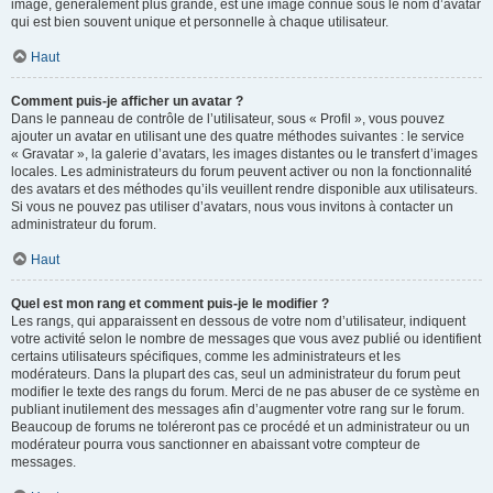
image, généralement plus grande, est une image connue sous le nom d’avatar
qui est bien souvent unique et personnelle à chaque utilisateur.
Haut
Comment puis-je afficher un avatar ?
Dans le panneau de contrôle de l’utilisateur, sous « Profil », vous pouvez
ajouter un avatar en utilisant une des quatre méthodes suivantes : le service
« Gravatar », la galerie d’avatars, les images distantes ou le transfert d’images
locales. Les administrateurs du forum peuvent activer ou non la fonctionnalité
des avatars et des méthodes qu’ils veuillent rendre disponible aux utilisateurs.
Si vous ne pouvez pas utiliser d’avatars, nous vous invitons à contacter un
administrateur du forum.
Haut
Quel est mon rang et comment puis-je le modifier ?
Les rangs, qui apparaissent en dessous de votre nom d’utilisateur, indiquent
votre activité selon le nombre de messages que vous avez publié ou identifient
certains utilisateurs spécifiques, comme les administrateurs et les
modérateurs. Dans la plupart des cas, seul un administrateur du forum peut
modifier le texte des rangs du forum. Merci de ne pas abuser de ce système en
publiant inutilement des messages afin d’augmenter votre rang sur le forum.
Beaucoup de forums ne toléreront pas ce procédé et un administrateur ou un
modérateur pourra vous sanctionner en abaissant votre compteur de
messages.