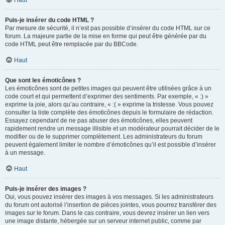
Haut
Puis-je insérer du code HTML ?
Par mesure de sécurité, il n’est pas possible d’insérer du code HTML sur ce
forum. La majeure partie de la mise en forme qui peut être générée par du
code HTML peut être remplacée par du BBCode.
Haut
Que sont les émoticônes ?
Les émoticônes sont de petites images qui peuvent être utilisées grâce à un
code court et qui permettent d’exprimer des sentiments. Par exemple, « :) »
exprime la joie, alors qu’au contraire, « :( » exprime la tristesse. Vous pouvez
consulter la liste complète des émoticônes depuis le formulaire de rédaction.
Essayez cependant de ne pas abuser des émoticônes, elles peuvent
rapidement rendre un message illisible et un modérateur pourrait décider de le
modifier ou de le supprimer complètement. Les administrateurs du forum
peuvent également limiter le nombre d’émoticônes qu’il est possible d’insérer
à un message.
Haut
Puis-je insérer des images ?
Oui, vous pouvez insérer des images à vos messages. Si les administrateurs
du forum ont autorisé l’insertion de pièces jointes, vous pourrez transférer des
images sur le forum. Dans le cas contraire, vous devrez insérer un lien vers
une image distante, hébergée sur un serveur internet public, comme par