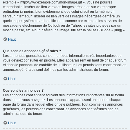
exemple « http://www.exemple.com/mon-image.gif ». Vous ne pourrez
cependant ni insérer de lien vers des images présentes sur votre propre
ordinateur (à moins, bien évidemment, que celui-ci soit en lui-même un
serveur internet), ni insérer de lien vers des images hébergées derrière un
quelconque système d’authentification, comme par exemple les services de
messagerie électronique de Outlook ou de Yahoo, les sites protégés par un
mot de passe, etc. Pour insérer une image, utilisez la balise BBCode « [img] ».
Haut
Que sont les annonces générales ?
Les annonces générales contiennent des informations très importantes que
vous devriez consulter en priorité. Elles apparaissent en haut de chaque forum
et dans le panneau de contrôle de l’utilisateur. Les permissions concernant les
annonces générales sont définies par les administrateurs du forum.
Haut
Que sont les annonces ?
Les annonces contiennent souvent des informations importantes sur le forum
dans lequel vous naviguez. Les annonces apparaissent en haut de chaque
page du forum dans lequel elles ont été publiées. Tout comme les annonces
générales, les permissions concernant les annonces sont définies par les
administrateurs du forum.
Haut