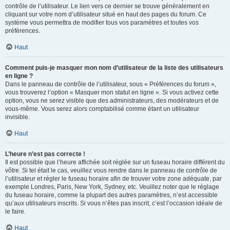
contrôle de l’utilisateur. Le lien vers ce dernier se trouve généralement en
cliquant sur votre nom d’utilisateur situé en haut des pages du forum. Ce
système vous permettra de modifier tous vos paramètres et toutes vos
préférences.
Haut
Comment puis-je masquer mon nom d’utilisateur de la liste des utilisateurs
en ligne ?
Dans le panneau de contrôle de l’utilisateur, sous « Préférences du forum »,
vous trouverez l’option « Masquer mon statut en ligne ». Si vous activez cette
option, vous ne serez visible que des administrateurs, des modérateurs et de
vous-même. Vous serez alors comptabilisé comme étant un utilisateur
invisible.
Haut
L’heure n’est pas correcte !
Il est possible que l’heure affichée soit réglée sur un fuseau horaire différent du
vôtre. Si tel était le cas, veuillez vous rendre dans le panneau de contrôle de
l’utilisateur et régler le fuseau horaire afin de trouver votre zone adéquate, par
exemple Londres, Paris, New York, Sydney, etc. Veuillez noter que le réglage
du fuseau horaire, comme la plupart des autres paramètres, n’est accessible
qu’aux utilisateurs inscrits. Si vous n’êtes pas inscrit, c’est l’occasion idéale de
le faire.
Haut