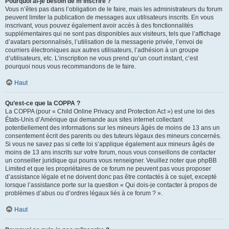
Pourquoi ai-je besoin de m’inscrire ?
Vous n’êtes pas dans l’obligation de le faire, mais les administrateurs du forum
peuvent limiter la publication de messages aux utilisateurs inscrits. En vous
inscrivant, vous pouvez également avoir accès à des fonctionnalités
supplémentaires qui ne sont pas disponibles aux visiteurs, tels que l’affichage
d’avatars personnalisés, l’utilisation de la messagerie privée, l’envoi de
courriers électroniques aux autres utilisateurs, l’adhésion à un groupe
d’utilisateurs, etc. L’inscription ne vous prend qu’un court instant, c’est
pourquoi nous vous recommandons de le faire.
Haut
Qu’est-ce que la COPPA ?
La COPPA (pour « Child Online Privacy and Protection Act ») est une loi des
États-Unis d’Amérique qui demande aux sites internet collectant
potentiellement des informations sur les mineurs âgés de moins de 13 ans un
consentement écrit des parents ou des tuteurs légaux des mineurs concernés.
Si vous ne savez pas si cette loi s’applique également aux mineurs âgés de
moins de 13 ans inscrits sur votre forum, nous vous conseillons de contacter
un conseiller juridique qui pourra vous renseigner. Veuillez noter que phpBB
Limited et que les propriétaires de ce forum ne peuvent pas vous proposer
d’assistance légale et ne doivent donc pas être contactés à ce sujet, excepté
lorsque l’assistance porte sur la question « Qui dois-je contacter à propos de
problèmes d’abus ou d’ordres légaux liés à ce forum ? ».
Haut