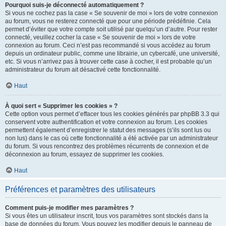
Pourquoi suis-je déconnecté automatiquement ?
Si vous ne cochez pas la case « Se souvenir de moi » lors de votre connexion
au forum, vous ne resterez connecté que pour une période prédéfinie. Cela
permet d’éviter que votre compte soit utilisé par quelqu’un d’autre. Pour rester
connecté, veuillez cocher la case « Se souvenir de moi » lors de votre
connexion au forum. Ceci n’est pas recommandé si vous accédez au forum
depuis un ordinateur public, comme une librairie, un cybercafé, une université,
etc. Si vous n’arrivez pas à trouver cette case à cocher, il est probable qu’un
administrateur du forum ait désactivé cette fonctionnalité.
Haut
À quoi sert « Supprimer les cookies » ?
Cette option vous permet d’effacer tous les cookies générés par phpBB 3.3 qui
conservent votre authentification et votre connexion au forum. Les cookies
permettent également d’enregistrer le statut des messages (s’ils sont lus ou
non lus) dans le cas où cette fonctionnalité a été activée par un administrateur
du forum. Si vous rencontrez des problèmes récurrents de connexion et de
déconnexion au forum, essayez de supprimer les cookies.
Haut
Préférences et paramètres des utilisateurs
Comment puis-je modifier mes paramètres ?
Si vous êtes un utilisateur inscrit, tous vos paramètres sont stockés dans la
base de données du forum. Vous pouvez les modifier depuis le panneau de