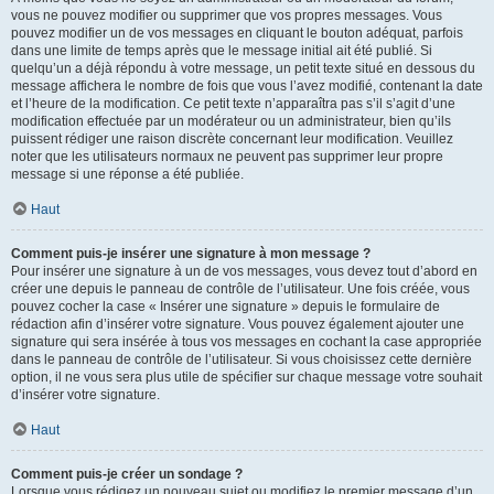
vous ne pouvez modifier ou supprimer que vos propres messages. Vous
pouvez modifier un de vos messages en cliquant le bouton adéquat, parfois
dans une limite de temps après que le message initial ait été publié. Si
quelqu’un a déjà répondu à votre message, un petit texte situé en dessous du
message affichera le nombre de fois que vous l’avez modifié, contenant la date
et l’heure de la modification. Ce petit texte n’apparaîtra pas s’il s’agit d’une
modification effectuée par un modérateur ou un administrateur, bien qu’ils
puissent rédiger une raison discrète concernant leur modification. Veuillez
noter que les utilisateurs normaux ne peuvent pas supprimer leur propre
message si une réponse a été publiée.
Haut
Comment puis-je insérer une signature à mon message ?
Pour insérer une signature à un de vos messages, vous devez tout d’abord en
créer une depuis le panneau de contrôle de l’utilisateur. Une fois créée, vous
pouvez cocher la case « Insérer une signature » depuis le formulaire de
rédaction afin d’insérer votre signature. Vous pouvez également ajouter une
signature qui sera insérée à tous vos messages en cochant la case appropriée
dans le panneau de contrôle de l’utilisateur. Si vous choisissez cette dernière
option, il ne vous sera plus utile de spécifier sur chaque message votre souhait
d’insérer votre signature.
Haut
Comment puis-je créer un sondage ?
Lorsque vous rédigez un nouveau sujet ou modifiez le premier message d’un