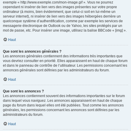
exemple « http://www.exemple.com/mon-image.gif ». Vous ne pourrez
cependant ni insérer de lien vers des images présentes sur votre propre
ordinateur (à moins, bien évidemment, que celui-ci soit en lui-même un
serveur internet), ni insérer de lien vers des images hébergées derrière un
quelconque système d’authentification, comme par exemple les services de
messagerie électronique de Outlook ou de Yahoo, les sites protégés par un
mot de passe, etc. Pour insérer une image, utilisez la balise BBCode « [img] ».
Haut
Que sont les annonces générales ?
Les annonces générales contiennent des informations très importantes que
vous devriez consulter en priorité. Elles apparaissent en haut de chaque forum
et dans le panneau de contrôle de l’utilisateur. Les permissions concernant les
annonces générales sont définies par les administrateurs du forum.
Haut
Que sont les annonces ?
Les annonces contiennent souvent des informations importantes sur le forum
dans lequel vous naviguez. Les annonces apparaissent en haut de chaque
page du forum dans lequel elles ont été publiées. Tout comme les annonces
générales, les permissions concernant les annonces sont définies par les
administrateurs du forum.
Haut