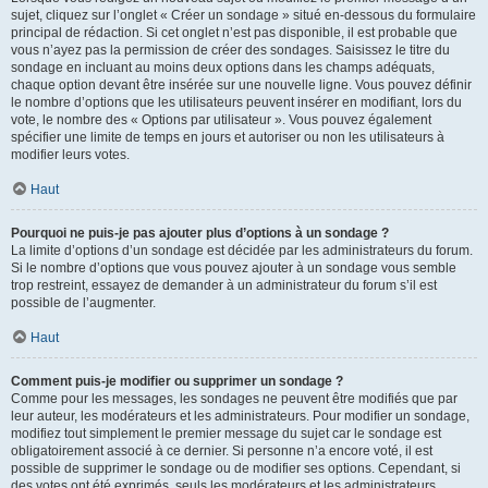
sujet, cliquez sur l’onglet « Créer un sondage » situé en-dessous du formulaire
principal de rédaction. Si cet onglet n’est pas disponible, il est probable que
vous n’ayez pas la permission de créer des sondages. Saisissez le titre du
sondage en incluant au moins deux options dans les champs adéquats,
chaque option devant être insérée sur une nouvelle ligne. Vous pouvez définir
le nombre d’options que les utilisateurs peuvent insérer en modifiant, lors du
vote, le nombre des « Options par utilisateur ». Vous pouvez également
spécifier une limite de temps en jours et autoriser ou non les utilisateurs à
modifier leurs votes.
Haut
Pourquoi ne puis-je pas ajouter plus d’options à un sondage ?
La limite d’options d’un sondage est décidée par les administrateurs du forum.
Si le nombre d’options que vous pouvez ajouter à un sondage vous semble
trop restreint, essayez de demander à un administrateur du forum s’il est
possible de l’augmenter.
Haut
Comment puis-je modifier ou supprimer un sondage ?
Comme pour les messages, les sondages ne peuvent être modifiés que par
leur auteur, les modérateurs et les administrateurs. Pour modifier un sondage,
modifiez tout simplement le premier message du sujet car le sondage est
obligatoirement associé à ce dernier. Si personne n’a encore voté, il est
possible de supprimer le sondage ou de modifier ses options. Cependant, si
des votes ont été exprimés, seuls les modérateurs et les administrateurs