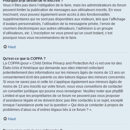
Pourquoi ai-je besoin de m’inscrire ?
Vous n’êtes pas dans l’obligation de le faire, mais les administrateurs du forum
peuvent limiter la publication de messages aux utilisateurs inscrits. En vous
inscrivant, vous pouvez également avoir accès à des fonctionnalités
supplémentaires qui ne sont pas disponibles aux visiteurs, tels que l’affichage
d’avatars personnalisés, l’utilisation de la messagerie privée, l’envoi de
courriers électroniques aux autres utilisateurs, l’adhésion à un groupe
d’utilisateurs, etc. L’inscription ne vous prend qu’un court instant, c’est
pourquoi nous vous recommandons de le faire.
Haut
Qu’est-ce que la COPPA ?
La COPPA (pour « Child Online Privacy and Protection Act ») est une loi des
États-Unis d’Amérique qui demande aux sites internet collectant
potentiellement des informations sur les mineurs âgés de moins de 13 ans un
consentement écrit des parents ou des tuteurs légaux des mineurs concernés.
Si vous ne savez pas si cette loi s’applique également aux mineurs âgés de
moins de 13 ans inscrits sur votre forum, nous vous conseillons de contacter
un conseiller juridique qui pourra vous renseigner. Veuillez noter que phpBB
Limited et que les propriétaires de ce forum ne peuvent pas vous proposer
d’assistance légale et ne doivent donc pas être contactés à ce sujet, excepté
lorsque l’assistance porte sur la question « Qui dois-je contacter à propos de
problèmes d’abus ou d’ordres légaux liés à ce forum ? ».
Haut