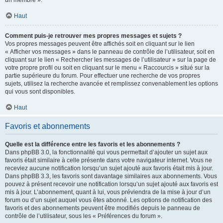
un membre ».
Haut
Comment puis-je retrouver mes propres messages et sujets ?
Vos propres messages peuvent être affichés soit en cliquant sur le lien
« Afficher vos messages » dans le panneau de contrôle de l’utilisateur, soit en
cliquant sur le lien « Rechercher les messages de l’utilisateur » sur la page de
votre propre profil ou soit en cliquant sur le menu « Raccourcis » situé sur la
partie supérieure du forum. Pour effectuer une recherche de vos propres
sujets, utilisez la recherche avancée et remplissez convenablement les options
qui vous sont disponibles.
Haut
Favoris et abonnements
Quelle est la différence entre les favoris et les abonnements ?
Dans phpBB 3.0, la fonctionnalité qui vous permettait d’ajouter un sujet aux
favoris était similaire à celle présente dans votre navigateur internet. Vous ne
receviez aucune notification lorsqu’un sujet ajouté aux favoris était mis à jour.
Dans phpBB 3.3, les favoris sont davantage similaires aux abonnements. Vous
pouvez à présent recevoir une notification lorsqu’un sujet ajouté aux favoris est
mis à jour. L’abonnement, quant à lui, vous préviendra de la mise à jour d’un
forum ou d’un sujet auquel vous êtes abonné. Les options de notification des
favoris et des abonnements peuvent être modifiés depuis le panneau de
contrôle de l’utilisateur, sous les « Préférences du forum ».