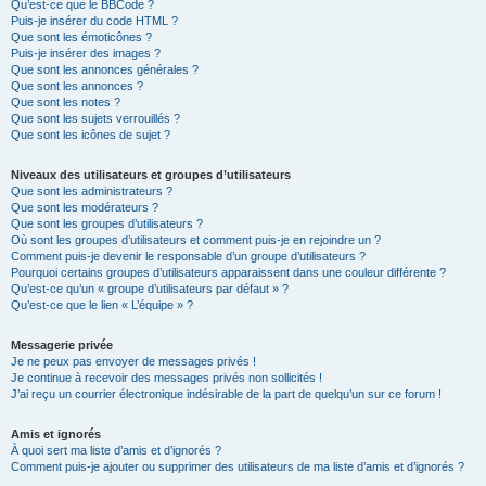
Qu’est-ce que le BBCode ?
Puis-je insérer du code HTML ?
Que sont les émoticônes ?
Puis-je insérer des images ?
Que sont les annonces générales ?
Que sont les annonces ?
Que sont les notes ?
Que sont les sujets verrouillés ?
Que sont les icônes de sujet ?
Niveaux des utilisateurs et groupes d’utilisateurs
Que sont les administrateurs ?
Que sont les modérateurs ?
Que sont les groupes d’utilisateurs ?
Où sont les groupes d’utilisateurs et comment puis-je en rejoindre un ?
Comment puis-je devenir le responsable d’un groupe d’utilisateurs ?
Pourquoi certains groupes d’utilisateurs apparaissent dans une couleur différente ?
Qu’est-ce qu’un « groupe d’utilisateurs par défaut » ?
Qu’est-ce que le lien « L’équipe » ?
Messagerie privée
Je ne peux pas envoyer de messages privés !
Je continue à recevoir des messages privés non sollicités !
J’ai reçu un courrier électronique indésirable de la part de quelqu’un sur ce forum !
Amis et ignorés
À quoi sert ma liste d’amis et d’ignorés ?
Comment puis-je ajouter ou supprimer des utilisateurs de ma liste d’amis et d’ignorés ?