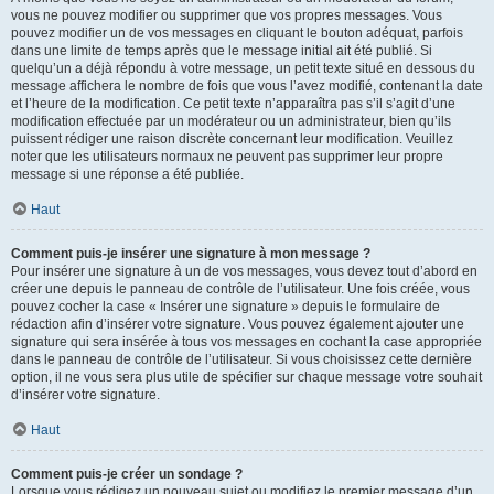
vous ne pouvez modifier ou supprimer que vos propres messages. Vous
pouvez modifier un de vos messages en cliquant le bouton adéquat, parfois
dans une limite de temps après que le message initial ait été publié. Si
quelqu’un a déjà répondu à votre message, un petit texte situé en dessous du
message affichera le nombre de fois que vous l’avez modifié, contenant la date
et l’heure de la modification. Ce petit texte n’apparaîtra pas s’il s’agit d’une
modification effectuée par un modérateur ou un administrateur, bien qu’ils
puissent rédiger une raison discrète concernant leur modification. Veuillez
noter que les utilisateurs normaux ne peuvent pas supprimer leur propre
message si une réponse a été publiée.
Haut
Comment puis-je insérer une signature à mon message ?
Pour insérer une signature à un de vos messages, vous devez tout d’abord en
créer une depuis le panneau de contrôle de l’utilisateur. Une fois créée, vous
pouvez cocher la case « Insérer une signature » depuis le formulaire de
rédaction afin d’insérer votre signature. Vous pouvez également ajouter une
signature qui sera insérée à tous vos messages en cochant la case appropriée
dans le panneau de contrôle de l’utilisateur. Si vous choisissez cette dernière
option, il ne vous sera plus utile de spécifier sur chaque message votre souhait
d’insérer votre signature.
Haut
Comment puis-je créer un sondage ?
Lorsque vous rédigez un nouveau sujet ou modifiez le premier message d’un