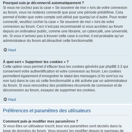
Pourquoi suis-je déconnecté automatiquement ?
Si vous ne cochez pas la case « Se souvenir de moi » lors de votre connexion
au forum, vous ne resterez connecté que pour une période prédéfinie. Cela
permet d’éviter que votre compte soit utilisé par quelqu’un d’autre. Pour rester
connecté, veuillez cocher la case « Se souvenir de moi » lors de votre
connexion au forum. Ceci n’est pas recommandé si vous accédez au forum
depuis un ordinateur public, comme une librairie, un cybercafé, une université,
etc. Si vous n’arrivez pas à trouver cette case à cocher, il est probable qu’un
administrateur du forum ait désactivé cette fonctionnalité.
Haut
À quoi sert « Supprimer les cookies » ?
Cette option vous permet d’effacer tous les cookies générés par phpBB 3.3 qui
conservent votre authentification et votre connexion au forum. Les cookies
permettent également d’enregistrer le statut des messages (s’ils sont lus ou
non lus) dans le cas où cette fonctionnalité a été activée par un administrateur
du forum. Si vous rencontrez des problèmes récurrents de connexion et de
déconnexion au forum, essayez de supprimer les cookies.
Haut
Préférences et paramètres des utilisateurs
Comment puis-je modifier mes paramètres ?
Si vous êtes un utilisateur inscrit, tous vos paramètres sont stockés dans la
base de données du forum. Vous pouvez les modifier depuis le panneau de