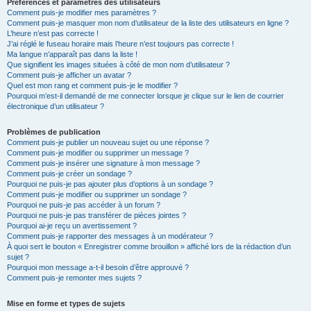
Préférences et paramètres des utilisateurs
Comment puis-je modifier mes paramètres ?
Comment puis-je masquer mon nom d’utilisateur de la liste des utilisateurs en ligne ?
L’heure n’est pas correcte !
J’ai réglé le fuseau horaire mais l’heure n’est toujours pas correcte !
Ma langue n’apparaît pas dans la liste !
Que signifient les images situées à côté de mon nom d’utilisateur ?
Comment puis-je afficher un avatar ?
Quel est mon rang et comment puis-je le modifier ?
Pourquoi m’est-il demandé de me connecter lorsque je clique sur le lien de courrier
électronique d’un utilisateur ?
Problèmes de publication
Comment puis-je publier un nouveau sujet ou une réponse ?
Comment puis-je modifier ou supprimer un message ?
Comment puis-je insérer une signature à mon message ?
Comment puis-je créer un sondage ?
Pourquoi ne puis-je pas ajouter plus d’options à un sondage ?
Comment puis-je modifier ou supprimer un sondage ?
Pourquoi ne puis-je pas accéder à un forum ?
Pourquoi ne puis-je pas transférer de pièces jointes ?
Pourquoi ai-je reçu un avertissement ?
Comment puis-je rapporter des messages à un modérateur ?
À quoi sert le bouton « Enregistrer comme brouillon » affiché lors de la rédaction d’un
sujet ?
Pourquoi mon message a-t-il besoin d’être approuvé ?
Comment puis-je remonter mes sujets ?
Mise en forme et types de sujets