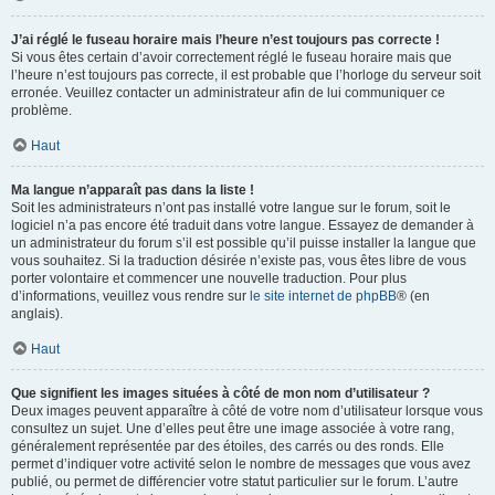
J’ai réglé le fuseau horaire mais l’heure n’est toujours pas correcte !
Si vous êtes certain d’avoir correctement réglé le fuseau horaire mais que
l’heure n’est toujours pas correcte, il est probable que l’horloge du serveur soit
erronée. Veuillez contacter un administrateur afin de lui communiquer ce
problème.
Haut
Ma langue n’apparaît pas dans la liste !
Soit les administrateurs n’ont pas installé votre langue sur le forum, soit le
logiciel n’a pas encore été traduit dans votre langue. Essayez de demander à
un administrateur du forum s’il est possible qu’il puisse installer la langue que
vous souhaitez. Si la traduction désirée n’existe pas, vous êtes libre de vous
porter volontaire et commencer une nouvelle traduction. Pour plus
d’informations, veuillez vous rendre sur
le site internet de phpBB
® (en
anglais).
Haut
Que signifient les images situées à côté de mon nom d’utilisateur ?
Deux images peuvent apparaître à côté de votre nom d’utilisateur lorsque vous
consultez un sujet. Une d’elles peut être une image associée à votre rang,
généralement représentée par des étoiles, des carrés ou des ronds. Elle
permet d’indiquer votre activité selon le nombre de messages que vous avez
publié, ou permet de différencier votre statut particulier sur le forum. L’autre