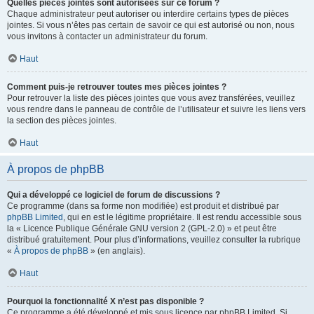
Quelles pièces jointes sont autorisées sur ce forum ?
Chaque administrateur peut autoriser ou interdire certains types de pièces
jointes. Si vous n’êtes pas certain de savoir ce qui est autorisé ou non, nous
vous invitons à contacter un administrateur du forum.
Haut
Comment puis-je retrouver toutes mes pièces jointes ?
Pour retrouver la liste des pièces jointes que vous avez transférées, veuillez
vous rendre dans le panneau de contrôle de l’utilisateur et suivre les liens vers
la section des pièces jointes.
Haut
À propos de phpBB
Qui a développé ce logiciel de forum de discussions ?
Ce programme (dans sa forme non modifiée) est produit et distribué par
phpBB Limited
, qui en est le légitime propriétaire. Il est rendu accessible sous
la « Licence Publique Générale GNU version 2 (GPL-2.0) » et peut être
distribué gratuitement. Pour plus d’informations, veuillez consulter la rubrique
«
À propos de phpBB
» (en anglais).
Haut
Pourquoi la fonctionnalité X n’est pas disponible ?
Ce programme a été développé et mis sous licence par phpBB Limited. Si