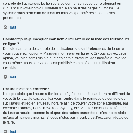
contrôle de l’utilisateur. Le lien vers ce dernier se trouve généralement en
cliquant sur votre nom d’utilisateur situé en haut des pages du forum. Ce
système vous permettra de modifier tous vos paramètres et toutes vos
préférences.
Haut
Comment puis-je masquer mon nom d’utilisateur de la liste des utilisateurs
en ligne ?
Dans le panneau de contrôle de l’utilisateur, sous « Préférences du forum »,
vous trouverez l’option « Masquer mon statut en ligne ». Si vous activez cette
option, vous ne serez visible que des administrateurs, des modérateurs et de
vous-même. Vous serez alors comptabilisé comme étant un utilisateur
invisible.
Haut
L’heure n’est pas correcte !
Il est possible que l’heure affichée soit réglée sur un fuseau horaire différent du
vôtre. Si tel était le cas, veuillez vous rendre dans le panneau de contrôle de
l’utilisateur et régler le fuseau horaire afin de trouver votre zone adéquate, par
exemple Londres, Paris, New York, Sydney, etc. Veuillez noter que le réglage
du fuseau horaire, comme la plupart des autres paramètres, n’est accessible
qu’aux utilisateurs inscrits. Si vous n’êtes pas inscrit, c’est l’occasion idéale de
le faire.
Haut