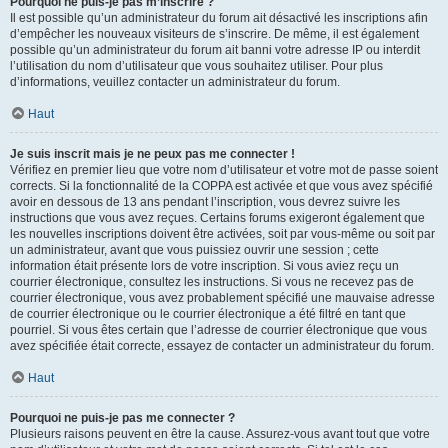
Pourquoi ne puis-je pas m’inscrire ?
Il est possible qu’un administrateur du forum ait désactivé les inscriptions afin
d’empêcher les nouveaux visiteurs de s’inscrire. De même, il est également
possible qu’un administrateur du forum ait banni votre adresse IP ou interdit
l’utilisation du nom d’utilisateur que vous souhaitez utiliser. Pour plus
d’informations, veuillez contacter un administrateur du forum.
Haut
Je suis inscrit mais je ne peux pas me connecter !
Vérifiez en premier lieu que votre nom d’utilisateur et votre mot de passe soient
corrects. Si la fonctionnalité de la COPPA est activée et que vous avez spécifié
avoir en dessous de 13 ans pendant l’inscription, vous devrez suivre les
instructions que vous avez reçues. Certains forums exigeront également que
les nouvelles inscriptions doivent être activées, soit par vous-même ou soit par
un administrateur, avant que vous puissiez ouvrir une session ; cette
information était présente lors de votre inscription. Si vous aviez reçu un
courrier électronique, consultez les instructions. Si vous ne recevez pas de
courrier électronique, vous avez probablement spécifié une mauvaise adresse
de courrier électronique ou le courrier électronique a été filtré en tant que
pourriel. Si vous êtes certain que l’adresse de courrier électronique que vous
avez spécifiée était correcte, essayez de contacter un administrateur du forum.
Haut
Pourquoi ne puis-je pas me connecter ?
Plusieurs raisons peuvent en être la cause. Assurez-vous avant tout que votre