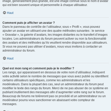
image, généralement plus grande, est une image connue sous le nom d’avatar
qui est bien souvent unique et personnelle à chaque utilisateur.
Haut
Comment puis-je afficher un avatar ?
Dans le panneau de contrôle de l’utilisateur, sous « Profil », vous pouvez
ajouter un avatar en utilisant une des quatre méthodes suivantes : le service
« Gravatar », la galerie d’avatars, les images distantes ou le transfert d’images
locales. Les administrateurs du forum peuvent activer ou non la fonctionnalité
des avatars et des méthodes qu’ils veuillent rendre disponible aux utilisateurs.
Si vous ne pouvez pas utiliser d’avatars, nous vous invitons à contacter un
administrateur du forum.
Haut
Quel est mon rang et comment puis-je le modifier ?
Les rangs, qui apparaissent en dessous de votre nom d’utilisateur, indiquent
votre activité selon le nombre de messages que vous avez publié ou identifient
certains utilisateurs spécifiques, comme les administrateurs et les
modérateurs. Dans la plupart des cas, seul un administrateur du forum peut
modifier le texte des rangs du forum. Merci de ne pas abuser de ce système en
publiant inutilement des messages afin d’augmenter votre rang sur le forum.
Beaucoup de forums ne toléreront pas ce procédé et un administrateur ou un
modérateur pourra vous sanctionner en abaissant votre compteur de
messages.