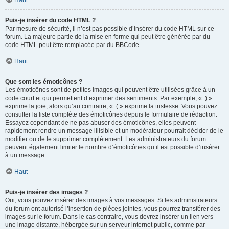
Haut
Puis-je insérer du code HTML ?
Par mesure de sécurité, il n’est pas possible d’insérer du code HTML sur ce
forum. La majeure partie de la mise en forme qui peut être générée par du
code HTML peut être remplacée par du BBCode.
Haut
Que sont les émoticônes ?
Les émoticônes sont de petites images qui peuvent être utilisées grâce à un
code court et qui permettent d’exprimer des sentiments. Par exemple, « :) »
exprime la joie, alors qu’au contraire, « :( » exprime la tristesse. Vous pouvez
consulter la liste complète des émoticônes depuis le formulaire de rédaction.
Essayez cependant de ne pas abuser des émoticônes, elles peuvent
rapidement rendre un message illisible et un modérateur pourrait décider de le
modifier ou de le supprimer complètement. Les administrateurs du forum
peuvent également limiter le nombre d’émoticônes qu’il est possible d’insérer
à un message.
Haut
Puis-je insérer des images ?
Oui, vous pouvez insérer des images à vos messages. Si les administrateurs
du forum ont autorisé l’insertion de pièces jointes, vous pourrez transférer des
images sur le forum. Dans le cas contraire, vous devrez insérer un lien vers
une image distante, hébergée sur un serveur internet public, comme par