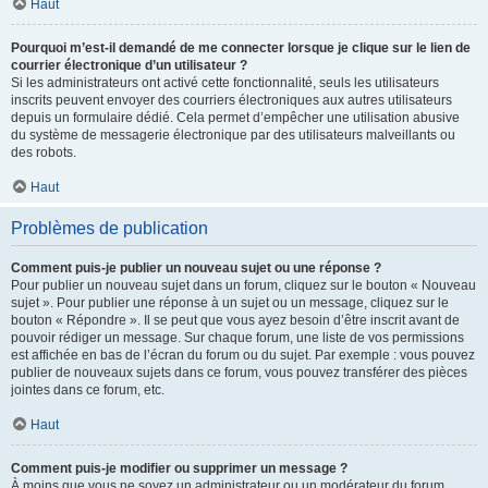
Haut
Pourquoi m’est-il demandé de me connecter lorsque je clique sur le lien de
courrier électronique d’un utilisateur ?
Si les administrateurs ont activé cette fonctionnalité, seuls les utilisateurs
inscrits peuvent envoyer des courriers électroniques aux autres utilisateurs
depuis un formulaire dédié. Cela permet d’empêcher une utilisation abusive
du système de messagerie électronique par des utilisateurs malveillants ou
des robots.
Haut
Problèmes de publication
Comment puis-je publier un nouveau sujet ou une réponse ?
Pour publier un nouveau sujet dans un forum, cliquez sur le bouton « Nouveau
sujet ». Pour publier une réponse à un sujet ou un message, cliquez sur le
bouton « Répondre ». Il se peut que vous ayez besoin d’être inscrit avant de
pouvoir rédiger un message. Sur chaque forum, une liste de vos permissions
est affichée en bas de l’écran du forum ou du sujet. Par exemple : vous pouvez
publier de nouveaux sujets dans ce forum, vous pouvez transférer des pièces
jointes dans ce forum, etc.
Haut
Comment puis-je modifier ou supprimer un message ?
À moins que vous ne soyez un administrateur ou un modérateur du forum,