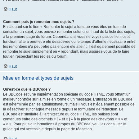
Haut
Comment puis-je remonter mes sujets ?
En cliquant sur le lien « Remonter le sujet » lorsque vous êtes en train de
consulter un sujet, vous pouvez remonter celui-ci en haut de la liste des sujets,
à la première page du forum. Cependant, si vous ne voyez pas ce lien, cette
fonctionnalité a peut-être été désactivée ou le temps d’attente nécessaire entre
les remontées n’a peut-être pas encore été atteint. Il est également possible de
remonter le sujet simplement en y répondant, mais assurez-vous de le faire
tout en respectant les règles du forum.
Haut
Mise en forme et types de sujets
Qu’est-ce que le BBCode ?
Le BBCode est une implémentation spéciale du code HTML, vous offrant un
meilleur contrôle sur la mise en forme d’un message. L’utilisation du BBCode
est déterminée par les administrateurs, mais il vous est également possible de
la désactiver sur chaque message depuis le formulaire de rédaction. Le
BBCode est similaire à l’architecture du code HTML, les balises sont
contenues entre des crochets « [ » et « ] » à la place des chevrons « < » et
« > ». Pour plus d’informations à propos du BBCode, veuillez consulter le
guide qui est accessible depuis la page de rédaction.