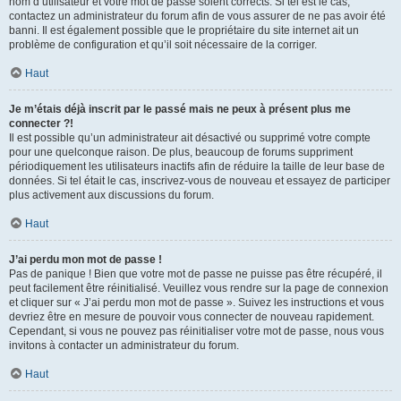
nom d’utilisateur et votre mot de passe soient corrects. Si tel est le cas,
contactez un administrateur du forum afin de vous assurer de ne pas avoir été
banni. Il est également possible que le propriétaire du site internet ait un
problème de configuration et qu’il soit nécessaire de la corriger.
Haut
Je m’étais déjà inscrit par le passé mais ne peux à présent plus me
connecter ?!
Il est possible qu’un administrateur ait désactivé ou supprimé votre compte
pour une quelconque raison. De plus, beaucoup de forums suppriment
périodiquement les utilisateurs inactifs afin de réduire la taille de leur base de
données. Si tel était le cas, inscrivez-vous de nouveau et essayez de participer
plus activement aux discussions du forum.
Haut
J’ai perdu mon mot de passe !
Pas de panique ! Bien que votre mot de passe ne puisse pas être récupéré, il
peut facilement être réinitialisé. Veuillez vous rendre sur la page de connexion
et cliquer sur « J’ai perdu mon mot de passe ». Suivez les instructions et vous
devriez être en mesure de pouvoir vous connecter de nouveau rapidement.
Cependant, si vous ne pouvez pas réinitialiser votre mot de passe, nous vous
invitons à contacter un administrateur du forum.
Haut