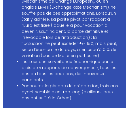
(Mécanisme de Change Européen), ou en
anglais ERM II (Exchange Rate Mechanism), ne
souffre pas de ces approximations. Lorsqu’un
État y adhère, sa parité pivot par rapport à
l’Euro est fixée (laquelle a pour vocation à
devenir, sauf incident, la parité définitive et
irrévocable lors de l’introduction) ; la
fluctuation ne peut excéder +/- 15%, mais peut,
selon l’économie du pays, aller jusqu’à 0 % de
variation (cas de Malte en particulier)
Instituer une surveillance économique par le
biais de « rapports de convergence », tous les
ans ou tous les deux ans, des nouveaux
candidats
Raccourcir la période de préparation, trois ans
ayant semblé bien trop long (d’ailleurs, deux
ans ont suffi à la Grèce).