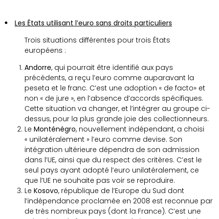
Les États utilisant l’euro sans droits particuliers
Trois situations différentes pour trois États
européens :
Andorre
, qui pourrait être identifié aux pays
précédents, a reçu l’euro comme auparavant la
peseta et le franc. C’est une adoption « de facto» et
non « de jure », en l’absence d’accords spécifiques.
Cette situation va changer, et l’intégrer au groupe ci-
dessus, pour la plus grande joie des collectionneurs.
Le
Monténégro
, nouvellement indépendant, a choisi
« unilatéralement » l’euro comme devise. Son
intégration ultérieure dépendra de son admission
dans l’UE, ainsi que du respect des critères. C’est le
seul pays ayant adopté l’euro unilatéralement, ce
que l’UE ne souhaite pas voir se reproduire.
Le
Kosovo
, république de l’Europe du Sud dont
l’indépendance proclamée en 2008 est reconnue par
de très nombreux pays (dont la France). C’est une