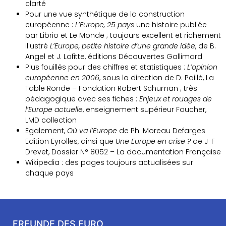
clarté
Pour une vue synthétique de la construction
européenne :
L’Europe, 25 pays
une histoire publiée
par Librio et Le Monde ; toujours excellent et richement
illustré
L’Europe, petite histoire d’une grande idée
, de B.
Angel et J. Lafitte, éditions Découvertes Gallimard
Plus fouillés pour des chiffres et statistiques :
L’opinion
européenne en 2006
, sous la direction de D. Paillé, La
Table Ronde – Fondation Robert Schuman ; très
pédagogique avec ses fiches :
Enjeux et rouages de
l’Europe actuelle
, enseignement supérieur Foucher,
LMD collection
Egalement,
Où va l’Europe
de Ph. Moreau Defarges
Edition Eyrolles, ainsi que
Une Europe en crise ?
de J-F
Drevet, Dossier N° 8052 – La documentation Française
Wikipedia : des pages toujours actualisées sur
chaque pays
FREUNDE DES EURO