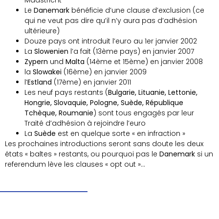
Maastricht
Le
Danemark
bénéficie d’une clause d’exclusion (ce
qui ne veut pas dire qu’il n’y aura pas d’adhésion
ultérieure)
Douze pays ont introduit l’euro au 1er janvier 2002
La
Slowenien
l’a fait (13ème pays) en janvier 2007
Zypern
und
Malta
(14ème et 15ème) en janvier 2008
la
Slowakei
(16ème) en janvier 2009
l’
Estland
(17ème) en janvier 2011
Les neuf pays restants (
Bulgarie, Lituanie, Lettonie,
Hongrie, Slovaquie, Pologne, Suède, République
Tchèque, Roumanie
) sont tous engagés par leur
Traité d’adhésion à rejoindre l’euro
La
Suède
est en quelque sorte « en infraction »
Les prochaines introductions seront sans doute les deux
états « baltes » restants, ou pourquoi pas le
Danemark
si un
referendum lève les clauses « opt out »…