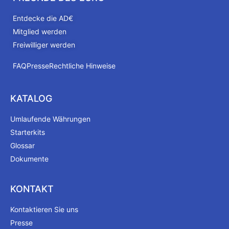
Entdecke die AD€
Mitglied werden
Freiwilliger werden
FAQ
Presse
Rechtliche Hinweise
KATALOG
Umlaufende Währungen
Starterkits
Glossar
Dokumente
KONTAKT
Kontaktieren Sie uns
Presse