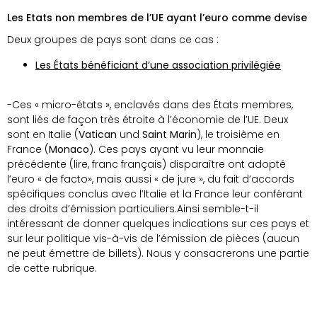
Les Etats non membres de l’UE ayant l’euro comme devise
Deux groupes de pays sont dans ce cas :
Les États bénéficiant d’une association privilégiée
-Ces « micro-états », enclavés dans des États membres,
sont liés de façon très étroite à l’économie de l’UE. Deux
sont en Italie (
Vatican
und
Saint Marin
), le troisième en
France (
Monaco
). Ces pays ayant vu leur monnaie
précédente (lire, franc français) disparaître ont adopté
l’euro « de facto», mais aussi « de jure », du fait d’accords
spécifiques conclus avec l’Italie et la France leur conférant
des droits d’émission particuliers.Ainsi semble-t-il
intéressant de donner quelques indications sur ces pays et
sur leur politique vis-à-vis de l’émission de pièces (aucun
ne peut émettre de billets). Nous y consacrerons une partie
de cette rubrique.